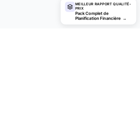
MEILLEUR RAPPORT QUALITÉ-
PRIX
Pack Complet de
Planification Financière
→
Vous recherchez des modèles de
tableurs premium ?
Nos modèles payants incluent des tableaux de bord multi-