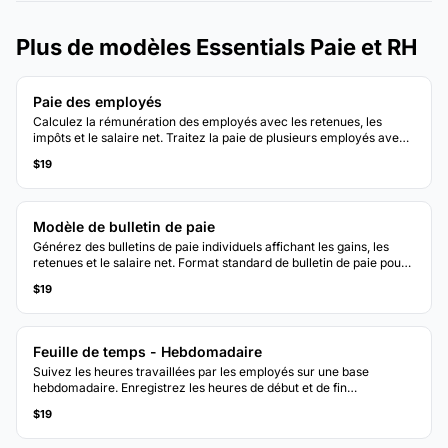
Plus de modèles Essentials Paie et RH
Paie des employés
Calculez la rémunération des employés avec les retenues, les
impôts et le salaire net. Traitez la paie de plusieurs employés avec
des calculs automatiques.
$19
Modèle de bulletin de paie
Générez des bulletins de paie individuels affichant les gains, les
retenues et le salaire net. Format standard de bulletin de paie pour
la documentation salariale des employés.
$19
Feuille de temps - Hebdomadaire
Suivez les heures travaillées par les employés sur une base
hebdomadaire. Enregistrez les heures de début et de fin
quotidiennes avec calcul automatique du total des heures.
$19