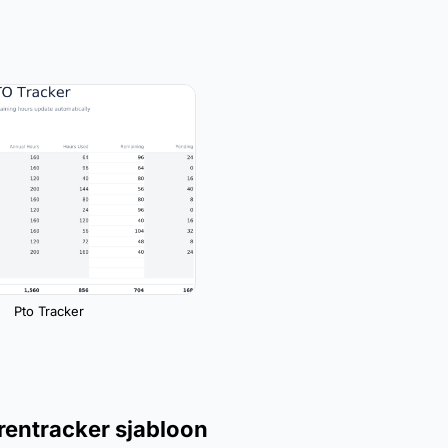
Pto Tracker
urentracker sjabloon