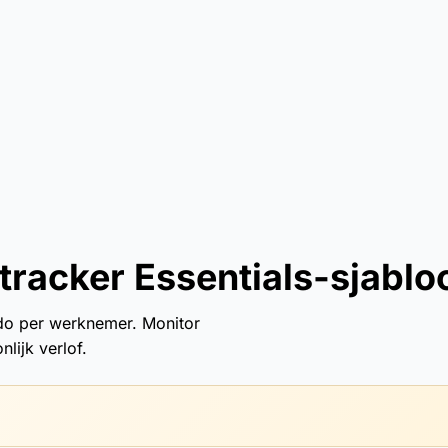
tracker Essentials-sjablo
ldo per werknemer. Monitor
lijk verlof.