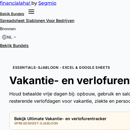
financial
aha!
by
Segmio
Bekijk Bundels
Spreadsheet Sjablonen
Voor Bedrijven
Bronnen
NL
Bekijk Bundels
ESSENTIALS-SJABLOON - EXCEL & GOOGLE SHEETS
Vakantie- en verlofuren
Houd betaalde vrije dagen bij: opbouw, gebruik en sa
resterende verlofdagen voor vakantie, ziekte en persoon
Bekijk Ultimate Vakantie- en verlofurentracker
SPREADSHEET-SJABLOON