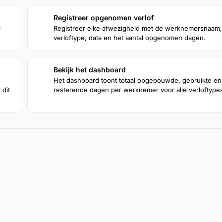
Registreer opgenomen verlof
2
r
Registreer elke afwezigheid met de werknemersnaam,
verloftype, data en het aantal opgenomen dagen.
Bekijk het dashboard
4
Het dashboard toont totaal opgebouwde, gebruikte en
dit
resterende dagen per werknemer voor alle verloftype