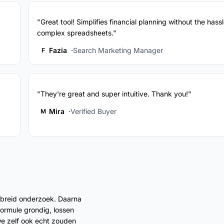
"Great tool! Simplifies financial planning without the hassl
complex spreadsheets."
Fazia
Search Marketing Manager
F
"They're great and super intuitive. Thank you!"
Mira
Verified Buyer
M
ebreid onderzoek. Daarna
formule grondig, lossen
 we zelf ook echt zouden