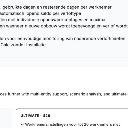
, gebruikte dagen en resterende dagen per werknemer
utomatisch lopend saldo per verloftype
houden met individuele opbouwpercentages en maxima
ken wanneer nieuwe opbouw wordt toegevoegd en verlof wordt
len voor eenvoudige monitoring van naderende verloflimieten
Calc zonder installatie
es further with multi-entity support, scenario analysis, and ultimat
ULTIMATE - $29
Werknemersinstellingen voor tot 20 werknemers met