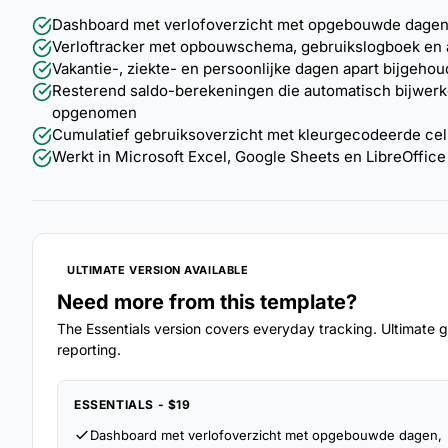
Dashboard met verlofoverzicht met opgebouwde dagen
Verloftracker met opbouwschema, gebruikslogboek en a
Vakantie-, ziekte- en persoonlijke dagen apart bijge
Resterend saldo-berekeningen die automatisch bijwer
opgenomen
Cumulatief gebruiksoverzicht met kleurgecodeerde cel
Werkt in Microsoft Excel, Google Sheets en LibreOffice 
ULTIMATE VERSION AVAILABLE
Need more from this template?
The Essentials version covers everyday tracking. Ultimate go
reporting.
ESSENTIALS - $19
Dashboard met verlofoverzicht met opgebouwde dagen,