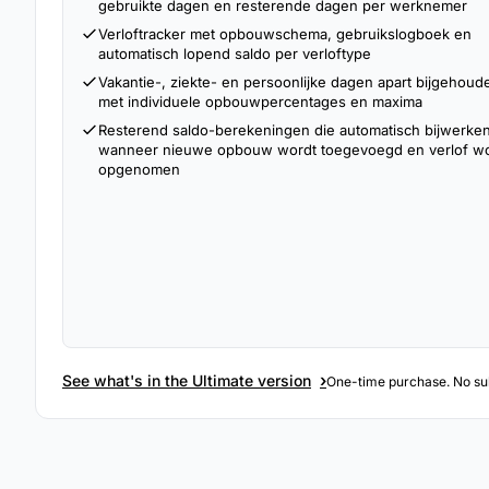
gebruikte dagen en resterende dagen per werknemer
Verloftracker met opbouwschema, gebruikslogboek en
automatisch lopend saldo per verloftype
Vakantie-, ziekte- en persoonlijke dagen apart bijgehoud
met individuele opbouwpercentages en maxima
Resterend saldo-berekeningen die automatisch bijwerke
wanneer nieuwe opbouw wordt toegevoegd en verlof wo
opgenomen
›
See what's in the Ultimate version
One-time purchase. No sub