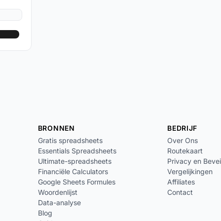
BRONNEN
BEDRIJF
Gratis spreadsheets
Over Ons
Essentials Spreadsheets
Routekaart
Ultimate-spreadsheets
Privacy en Bevei
Financiële Calculators
Vergelijkingen
Google Sheets Formules
Affiliates
Woordenlijst
Contact
Data-analyse
Blog