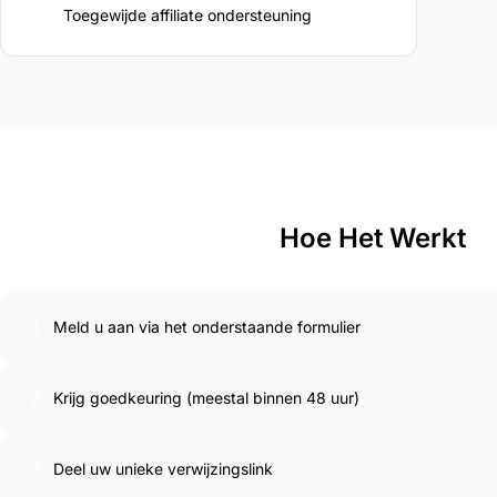
Toegewijde affiliate ondersteuning
Hoe Het Werkt
1
Meld u aan via het onderstaande formulier
2
Krijg goedkeuring (meestal binnen 48 uur)
3
Deel uw unieke verwijzingslink