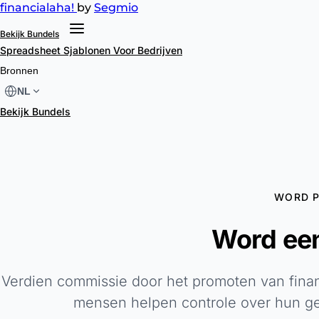
financial
aha!
by
Segmio
Bekijk Bundels
Spreadsheet Sjablonen
Voor Bedrijven
Bronnen
NL
Bekijk Bundels
WORD P
Word een 
Verdien commissie door het promoten van financ
mensen helpen controle over hun gel