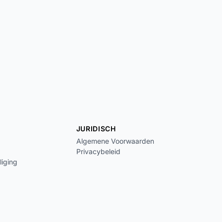
JURIDISCH
Algemene Voorwaarden
Privacybeleid
liging