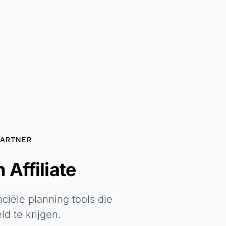
ARTNER
Affiliate
iële planning tools die
d te krijgen.