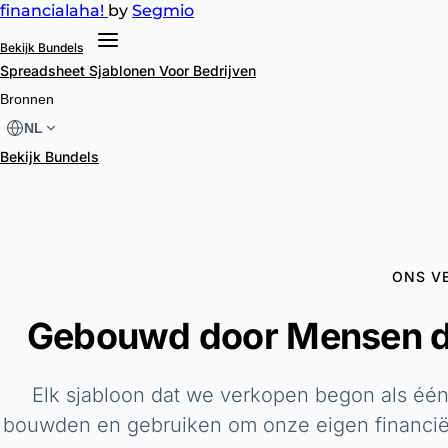
financial
aha!
by
Segmio
Bekijk Bundels
Spreadsheet Sjablonen
Voor Bedrijven
Bronnen
NL
Bekijk Bundels
ONS V
Gebouwd door Mensen di
Elk sjabloon dat we verkopen begon als één
bouwden en gebruiken om onze eigen financië