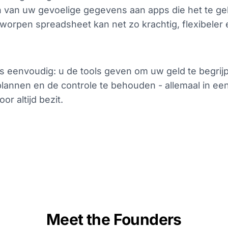
 van uw gevoelige gegevens aan apps die het te ge
orpen spreadsheet kan net zo krachtig, flexibeler e
s eenvoudig: u de tools geven om uw geld te begrij
lannen en de controle te behouden - allemaal in ee
oor altijd bezit.
Meet the Founders