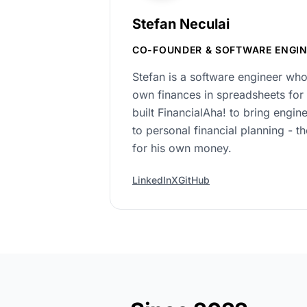
Stefan Neculai
CO-FOUNDER & SOFTWARE ENGIN
Stefan is a software engineer who
own finances in spreadsheets for
built FinancialAha! to bring engin
to personal financial planning - t
for his own money.
LinkedIn
X
GitHub