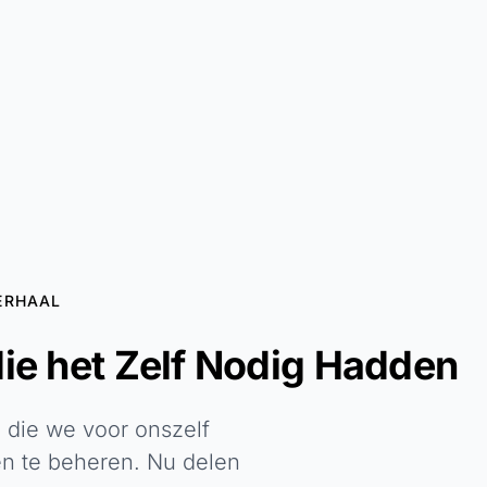
ERHAAL
e het Zelf Nodig Hadden
 die we voor onszelf
n te beheren. Nu delen