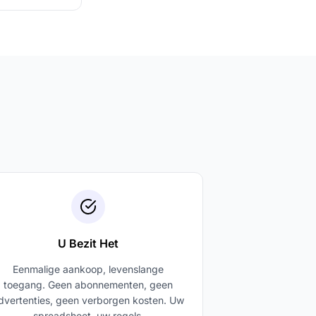
U Bezit Het
Eenmalige aankoop, levenslange
toegang. Geen abonnementen, geen
dvertenties, geen verborgen kosten. Uw
spreadsheet, uw regels.