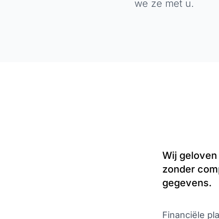
we ze met u.
Wij geloven 
zonder comp
gegevens.
Financiële p