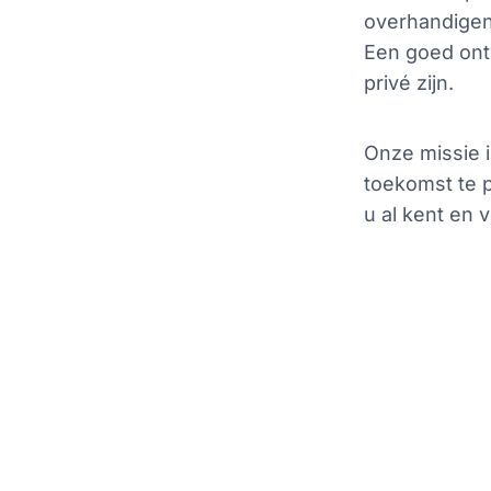
overhandigen
Een goed ontw
privé zijn.
Onze missie i
toekomst te p
u al kent en v