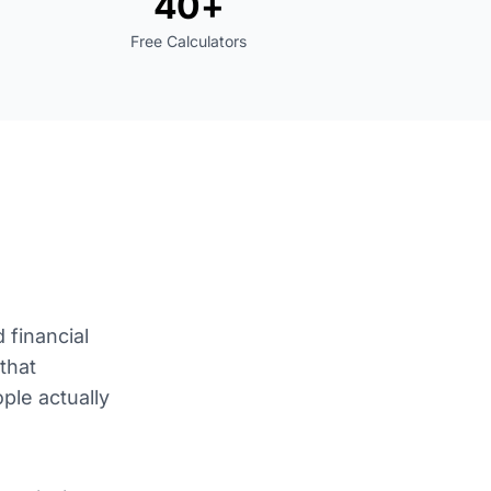
40+
Free Calculators
 financial
that
ple actually