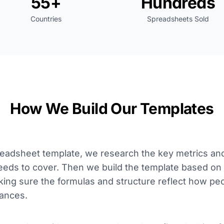
55+
Hundreds
Countries
Spreadsheets Sold
How We Build Our Templates
eadsheet template, we research the key metrics and
eeds to cover. Then we build the template based on 
ing sure the formulas and structure reflect how peo
nances.