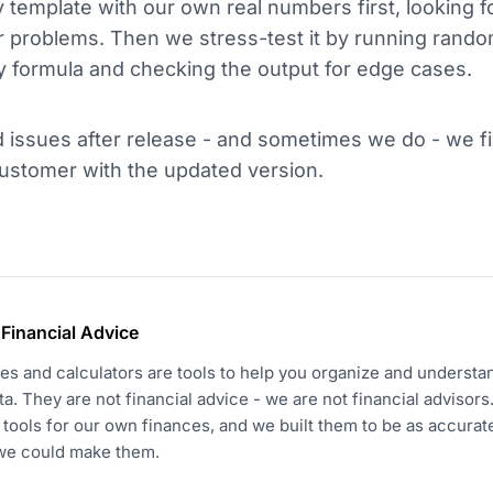
 template with our own real numbers first, looking f
r problems. Then we stress-test it by running rand
y formula and checking the output for edge cases.
 issues after release - and sometimes we do - we f
ustomer with the updated version.
 Financial Advice
es and calculators are tools to help you organize and underst
ata. They are not financial advice - we are not financial advisor
tools for our own finances, and we built them to be as accurat
 we could make them.