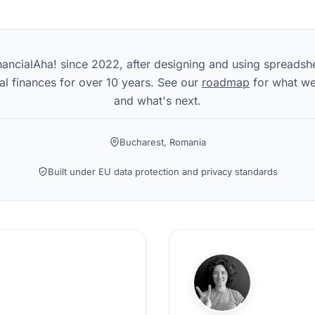
nancialAha! since 2022, after designing and using spreadsh
l finances for over 10 years. See our
roadmap
for what we
and what's next.
Bucharest, Romania
Built under EU data protection and privacy standards