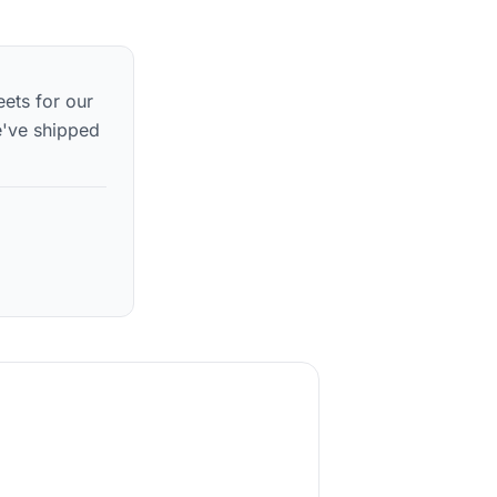
eets for our
've shipped