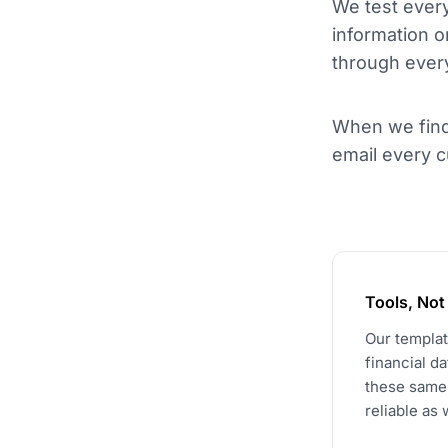
We test every
information o
through ever
When we find
email every c
Tools, Not
Our templat
financial d
these same 
reliable as