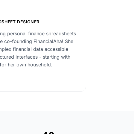
DSHEET DESIGNER
ng personal finance spreadsheets
re co-founding FinancialAha! She
lex financial data accessible
ctured interfaces - starting with
 for her own household.