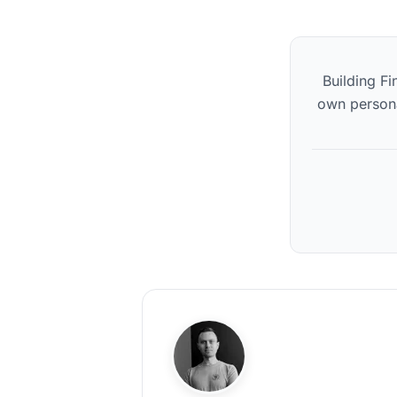
Building Fi
own persona