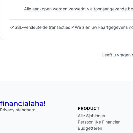
Alle aankopen worden verwerkt via toonaangevende bet
SSL-versleutelde transacties
We zien uw kaartgegevens no
Heeft u vragen
financial
aha!
PRODUCT
Privacy standaard.
Alle Sjablonen
Persoonlijke Financien
Budgetteren