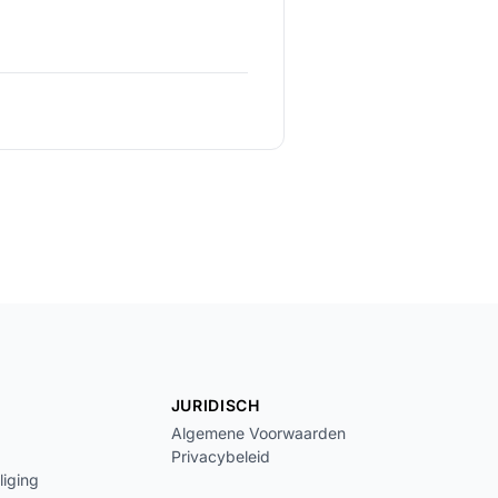
JURIDISCH
Algemene Voorwaarden
Privacybeleid
liging