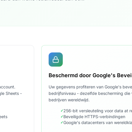
Beschermd door Google's Beveil
account.
Uw gegevens profiteren van Google's bevei
gle Sheets -
bedrijfsniveau - dezelfde bescherming die 
bedrijven wereldwijd.
256-bit versleuteling voor data at r
eets
Beveiligde HTTPS-verbindingen
Google's datacenters van wereldkl