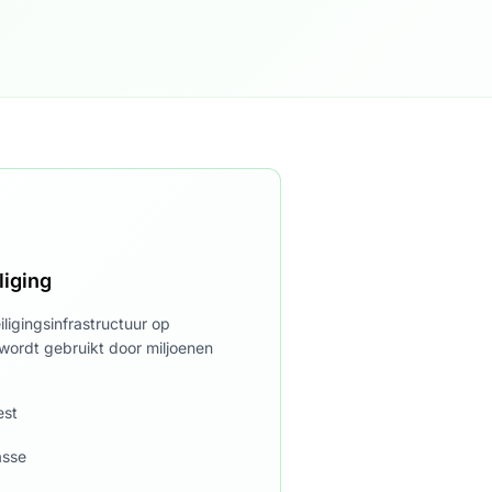
iging
ligingsinfrastructuur op
wordt gebruikt door miljoenen
est
asse