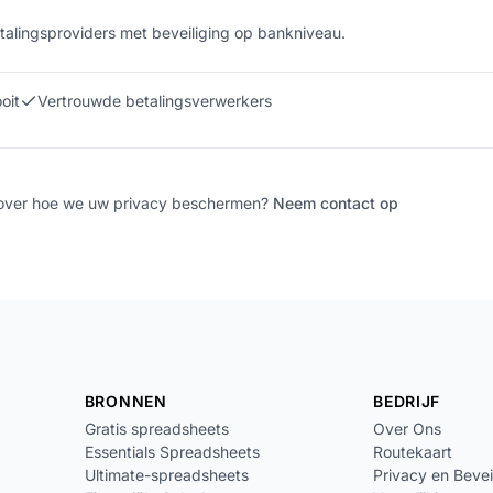
alingsproviders met beveiliging op bankniveau.
oit
Vertrouwde betalingsverwerkers
 over hoe we uw privacy beschermen?
Neem contact op
BRONNEN
BEDRIJF
Gratis spreadsheets
Over Ons
Essentials Spreadsheets
Routekaart
Ultimate-spreadsheets
Privacy en Bevei