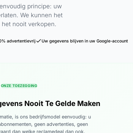
nvoudig principe: uw
erlaten. We kunnen het
 het nooit verkopen.
0% advertentievrij
Uw gegevens blijven in uw Google-account
ONZE TOEZEGGING
evens Nooit Te Gelde Maken
ormatie, is ons bedrijfsmodel eenvoudig: u
n abonnementen, geen advertenties, geen
aard dan welke reclamedeal dan ook.