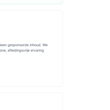
Geen gesponsorde inhoud. We
ne, afleidingsvrije ervaring