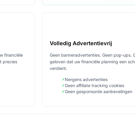
Volledig Advertentievrij
uw financiële
Geen banneradvertenties. Geen pop-ups. 
t precies
geloven dat uw financiële planning een scho
verdient.
Nergens advertenties
Geen affiliate tracking cookies
Geen gesponsorde aanbevelingen