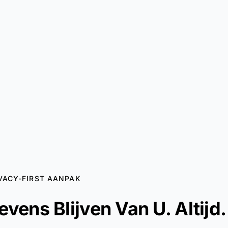
VACY-FIRST AANPAK
vens Blijven Van U. Altijd.