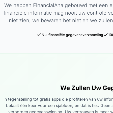
We hebben FinancialAha gebouwd met een ee
financiële informatie mag nooit uw controle v
niet zien, we bewaren het niet en we zullen
Nul financiële gegevensverzameling
10
We Zullen Uw Geg
In tegenstelling tot gratis apps die profiteren van uw inf
betaalt één keer voor een sjabloon, en dat is het. Gee
verborgen gegevenswinning. Uw vertrouwen is meer w