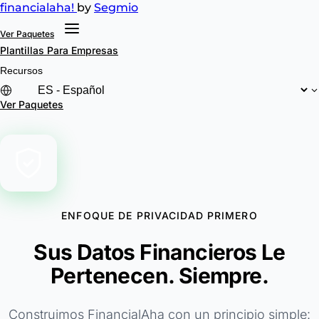
financial
aha!
by
Segmio
Ver Paquetes
Plantillas
Para Empresas
Recursos
Ver Paquetes
ENFOQUE DE PRIVACIDAD PRIMERO
Sus Datos Financieros Le
Pertenecen. Siempre.
Construimos FinancialAha con un principio simple: