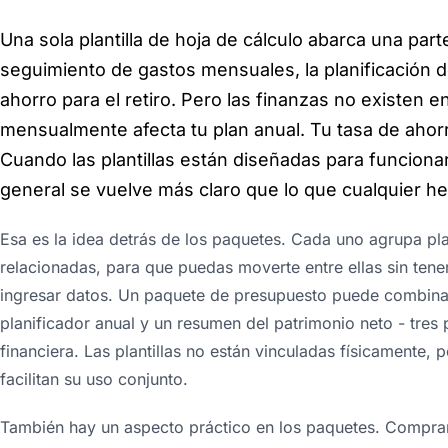
Una sola plantilla de hoja de cálculo abarca una part
seguimiento de gastos mensuales, la planificación 
ahorro para el retiro. Pero las finanzas no existen e
mensualmente afecta tu plan anual. Tu tasa de ahorr
Cuando las plantillas están diseñadas para funciona
general se vuelve más claro que lo que cualquier he
Esa es la idea detrás de los paquetes. Cada uno agrupa pla
relacionadas, para que puedas moverte entre ellas sin tener
ingresar datos. Un paquete de presupuesto puede combina
planificador anual y un resumen del patrimonio neto - tres
financiera. Las plantillas no están vinculadas físicamente, 
facilitan su uso conjunto.
También hay un aspecto práctico en los paquetes. Comprar 