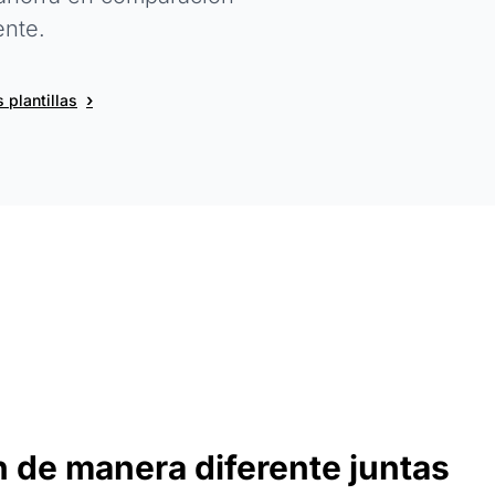
ente.
›
 plantillas
an de manera diferente juntas