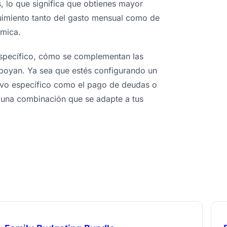
, lo que significa que obtienes mayor
uimiento tanto del gasto mensual como de
ómica.
específico, cómo se complementan las
o apoyan. Ya sea que estés configurando un
ivo específico como el pago de deudas o
uí una combinación que se adapte a tus