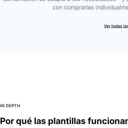
con comprarlas individualm
Ver todas las
IN DEPTH
Por qué las plantillas funcion