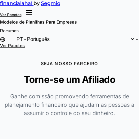
financial
aha!
by
Segmio
Ver Pacotes
Modelos de Planilhas
Para Empresas
Recursos
Ver Pacotes
SEJA NOSSO PARCEIRO
Torne-se um Afiliado
Ganhe comissão promovendo ferramentas de
planejamento financeiro que ajudam as pessoas a
assumir o controle do seu dinheiro.