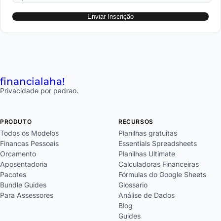
Enviar Inscrição
financial
aha!
Privacidade por padrao.
PRODUTO
RECURSOS
Todos os Modelos
Planilhas gratuitas
Financas Pessoais
Essentials Spreadsheets
Orcamento
Planilhas Ultimate
Aposentadoria
Calculadoras Financeiras
Pacotes
Fórmulas do Google Sheets
Bundle Guides
Glossario
Para Assessores
Análise de Dados
Blog
Guides