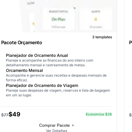
3 templates
Pacote Orçamento
P
Planejador de Orcamento Anual
Planeje e acompanhe as financas do ano inteiro com
detalhamento mensal e rastreamento de metas.
Orcamento Mensal
Acompanhe e gerencie suas receitas e despesas mensais de
forma eficaz.
Planejador de Orcamento de Viagem
Planeje suas despesas de viagem, reservas e lista de bagagem
em um so lugar.
$49
Economize $28
$77
$
›
Comprar Pacote
Ver Detalhes