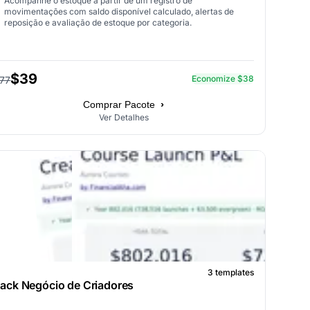
Acompanhe o estoque a partir de um registro de
movimentações com saldo disponível calculado, alertas de
reposição e avaliação de estoque por categoria.
$39
Economize $38
77
›
Comprar Pacote
Ver Detalhes
3 templates
ack Negócio de Criadores