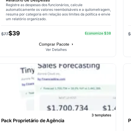
Registre as despesas dos funcionários, calcule
automaticamente os valores reembolsáveis e a quilometragem,
resuma por categoria em relação aos limites da política e envie
um relatório organizado.
$39
Economize $38
$77
$
›
Comprar Pacote
Ver Detalhes
3 templates
Pack Proprietário de Agência
P