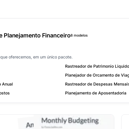
e Planejamento Financeiro
8 modelos
que oferecemos, em um único pacote.
Rastreador de Patrimonio Liquid
Planejador de Orcamento de Vi
o Anual
Rastreador de Despesas Mensai
ostos
Planejamento de Aposentadoria