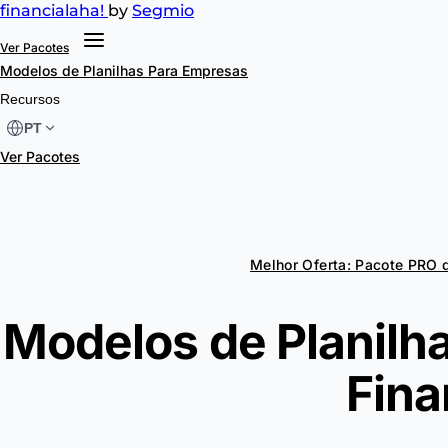
financial
aha!
by
Segmio
Ver Pacotes
Modelos de Planilhas
Para Empresas
Recursos
PT
Ver Pacotes
Melhor Oferta: Pacote PRO 
Modelos de Planilh
Fina