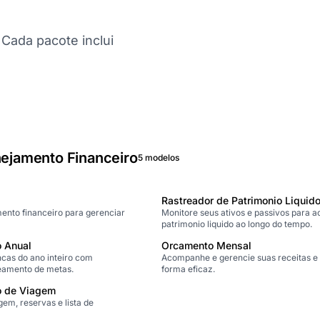
Cada pacote inclui
ejamento Financeiro
5 modelos
Rastreador de Patrimonio Liquid
ento financeiro para gerenciar
Monitore seus ativos e passivos para 
patrimonio liquido ao longo do tempo.
o Anual
Orcamento Mensal
cas do ano inteiro com
Acompanhe e gerencie suas receitas e
eamento de metas.
forma eficaz.
o de Viagem
em, reservas e lista de