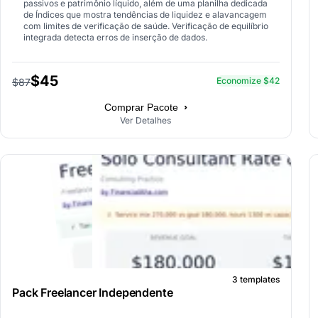
passivos e patrimônio líquido, além de uma planilha dedicada
de Índices que mostra tendências de liquidez e alavancagem
com limites de verificação de saúde. Verificação de equilíbrio
integrada detecta erros de inserção de dados.
$45
Economize $42
$87
›
Comprar Pacote
Ver Detalhes
3 templates
Pack Freelancer Independente