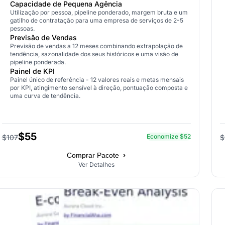
Capacidade de Pequena Agência
Utilização por pessoa, pipeline ponderado, margem bruta e um
gatilho de contratação para uma empresa de serviços de 2-5
pessoas.
Previsão de Vendas
Previsão de vendas a 12 meses combinando extrapolação de
tendência, sazonalidade dos seus históricos e uma visão de
pipeline ponderada.
Painel de KPI
Painel único de referência - 12 valores reais e metas mensais
por KPI, atingimento sensível à direção, pontuação composta e
uma curva de tendência.
$55
Economize $52
$107
$
›
Comprar Pacote
Ver Detalhes