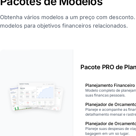
Pacotes de Modelos
Obtenha vários modelos a um preço com desconto. 
modelos para objetivos financeiros relacionados.
Melhor Oferta
Pacote PRO de Plan
Planejamento Financeiro
Modelo completo de planejam
suas financas pessoais.
Planejador de Orcament
Planeje e acompanhe as finan
detalhamento mensal e rastr
Planejador de Orcament
Planeje suas despesas de viag
bagagem em um so lugar.