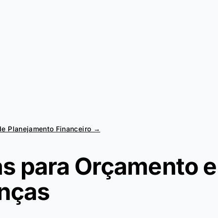
de Planejamento Financeiro →
as para Orçamento e
nças