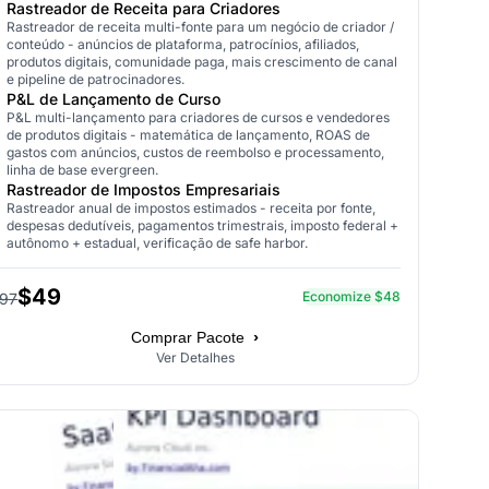
Rastreador de Receita para Criadores
Rastreador de receita multi-fonte para um negócio de criador /
conteúdo - anúncios de plataforma, patrocínios, afiliados,
produtos digitais, comunidade paga, mais crescimento de canal
e pipeline de patrocinadores.
P&L de Lançamento de Curso
P&L multi-lançamento para criadores de cursos e vendedores
de produtos digitais - matemática de lançamento, ROAS de
gastos com anúncios, custos de reembolso e processamento,
linha de base evergreen.
Rastreador de Impostos Empresariais
Rastreador anual de impostos estimados - receita por fonte,
despesas dedutíveis, pagamentos trimestrais, imposto federal +
autônomo + estadual, verificação de safe harbor.
$49
Economize $48
97
›
Comprar Pacote
Ver Detalhes