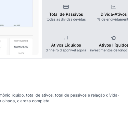
Total de Passivos
Dívida-Ativos
todas as dívidas devidas
% de endividamen
Ativos Líquidos
Ativos Ilíquido
dinheiro disponível agora
investimentos de longo
nio líquido, total de ativos, total de passivos e relação dívida-
 olhada, clareza completa.