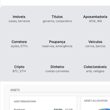
Imóveis
Títulos
Aposentadoria
casas, terrenos
governo, corporativo
401k, IRA
Corretora
Poupança
Veículos
ações, ETFs
reservas, emergência
carros, barcos
Cripto
Dinheiro
Colecionáveis
BTC, ETH
contas correntes
arte, relógios