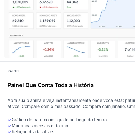
PAINEL
Painel Que Conta Toda a História
Abra sua planilha e veja instantaneamente onde você está: patrimô
ativos. Compare com o mês passado. Compare com janeiro. Uma
Gráfico de patrimônio líquido ao longo do tempo
Mudanças mensais e do ano
Relação dívida-ativos