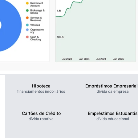
Hipoteca
Empréstimos Empresariai
financiamentos imobiliários
dívida da empresa
Cartões de Crédito
Empréstimos Estudantis
dívida rotativa
dívida educacional