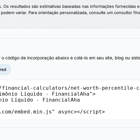
nas. Os resultados são estimativas baseadas nas informações fornecid
 podem variar. Para orientação personalizada, consulte um consultor finan
r o código de incorporação abaixo e colá-lo em seu site, blog ou si
red
/financial-calculators/net-worth-percentile-c
imônio Líquido - FinancialAha">

.com/embed.min.js" async></script>