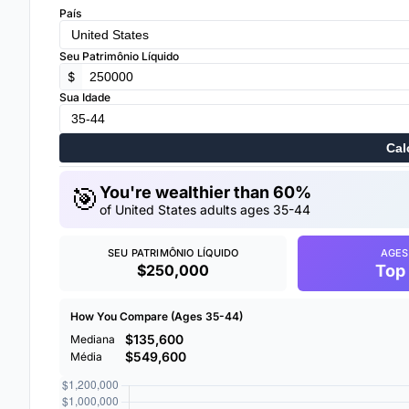
País
Seu Patrimônio Líquido
$
Sua Idade
Cal
🎯
You're wealthier than 60%
of United States adults ages 35-44
SEU PATRIMÔNIO LÍQUIDO
AGES
$250,000
Top
How You Compare (Ages 35-44)
$135,600
Mediana
$549,600
Média