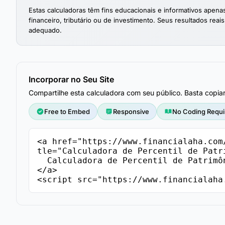
Estas calculadoras têm fins educacionais e informativos ape
financeiro, tributário ou de investimento. Seus resultados reais
adequado.
Incorporar no Seu Site
Compartilhe esta calculadora com seu público. Basta copia
Free to Embed
Responsive
No Coding Requi
<a href="https://www.financialaha.com
tle="Calculadora de Percentil de Patr
  Calculadora de Percentil de Patrimônio Líquido - FinancialAha

</a>

<script src="https://www.financialaha