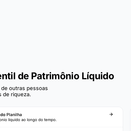
ntil de Patrimônio Líquido
o de outras pessoas
 de riqueza.
uido
Planilha
nio liquido ao longo do tempo.