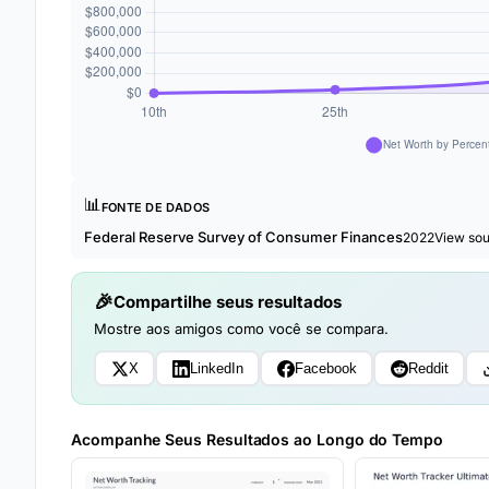
📊
FONTE DE DADOS
Federal Reserve Survey of Consumer Finances
2022
View so
Compartilhe seus resultados
Mostre aos amigos como você se compara.
X
LinkedIn
Facebook
Reddit
Acompanhe Seus Resultados ao Longo do Tempo