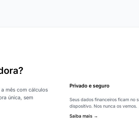
dora?
Privado e seguro
a mês com cálculos
pra única, sem
Seus dados financeiros ficam no 
dispositivo. Nos nunca os vemos.
Saiba mais →