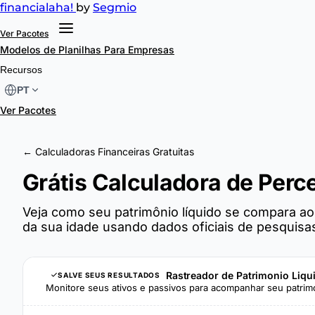
financial
aha!
by
Segmio
Ver Pacotes
Modelos de Planilhas
Para Empresas
Recursos
PT
Ver Pacotes
← Calculadoras Financeiras Gratuitas
Grátis Calculadora de Perce
Veja como seu patrimônio líquido se compara a
da sua idade usando dados oficiais de pesquisas
Rastreador de Patrimonio Liq
SALVE SEUS RESULTADOS
Monitore seus ativos e passivos para acompanhar seu patrimo