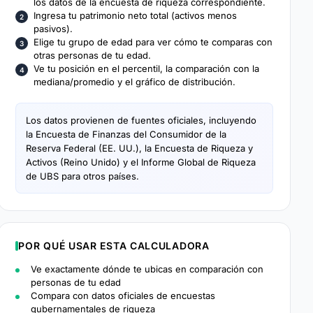
los datos de la encuesta de riqueza correspondiente.
Ingresa tu patrimonio neto total (activos menos
pasivos).
Elige tu grupo de edad para ver cómo te comparas con
otras personas de tu edad.
Ve tu posición en el percentil, la comparación con la
mediana/promedio y el gráfico de distribución.
Los datos provienen de fuentes oficiales, incluyendo
la Encuesta de Finanzas del Consumidor de la
Reserva Federal (EE. UU.), la Encuesta de Riqueza y
Activos (Reino Unido) y el Informe Global de Riqueza
de UBS para otros países.
POR QUÉ USAR ESTA CALCULADORA
Ve exactamente dónde te ubicas en comparación con
personas de tu edad
Compara con datos oficiales de encuestas
gubernamentales de riqueza