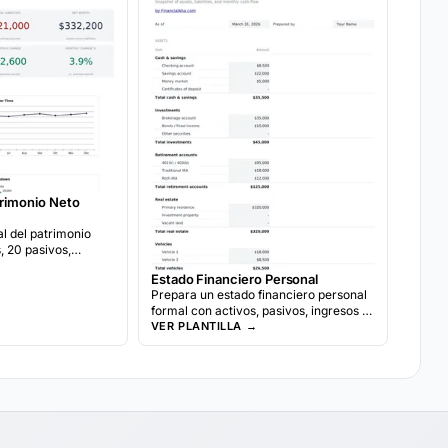
trimonio Neto
l del patrimonio
, 20 pasivos,
ales, metas de
Estado Financiero Personal
os y análisis de
Prepara un estado financiero personal
año.
formal con activos, pasivos, ingresos y
gastos. Frecuentemente usado para
VER PLANTILLA →
solicitudes de prestamos bancarios o
revisiones financieras.