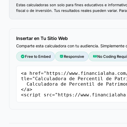
Estas calculadoras son solo para fines educativos e informati
fiscal o de inversión. Tus resultados reales pueden variar. Para
Insertar en Tu Sitio Web
Comparte esta calculadora con tu audiencia. Simplemente co
Free to Embed
Responsive
No Coding Requi
<a href="https://www.financialaha.com
tle="Calculadora de Percentil de Patr
  Calculadora de Percentil de Patrimonio Neto - FinancialAha

</a>

<script src="https://www.financialaha