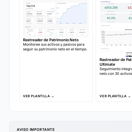
Rastreador de Patrimonio Neto
Monitoree sus activos y pasivos para
seguir su patrimonio neto en el tiempo.
Rastreador de Pa
Ultimate
Seguimiento integra
neto con 30 activos
instantáneas mensu
asignación de activ
crecimiento año a 
VER PLANTILLA →
VER PLANTILLA →
AVISO IMPORTANTE