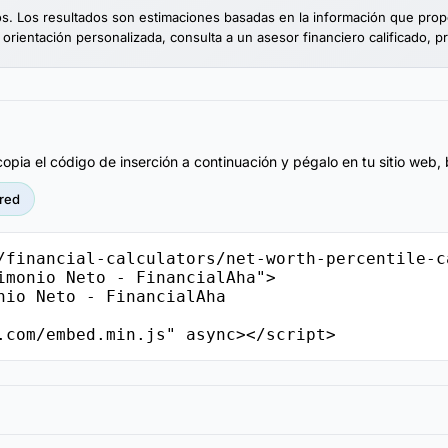
vos. Los resultados son estimaciones basadas en la información que pro
 orientación personalizada, consulta a un asesor financiero calificado, p
pia el código de inserción a continuación y pégalo en tu sitio web, 
red
/financial-calculators/net-worth-percentile-c
imonio Neto - FinancialAha">

.com/embed.min.js" async></script>