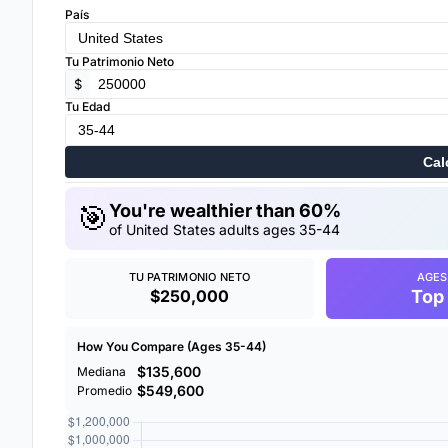
País
Tu Patrimonio Neto
$
Tu Edad
Cal
🎯
You're wealthier than 60%
of United States adults ages 35-44
TU PATRIMONIO NETO
AGES
$250,000
Top
How You Compare (Ages 35-44)
$135,600
Mediana
$549,600
Promedio