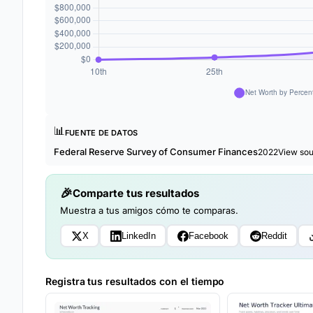
📊
FUENTE DE DATOS
Federal Reserve Survey of Consumer Finances
2022
View so
Comparte tus resultados
Muestra a tus amigos cómo te comparas.
X
LinkedIn
Facebook
Reddit
Registra tus resultados con el tiempo