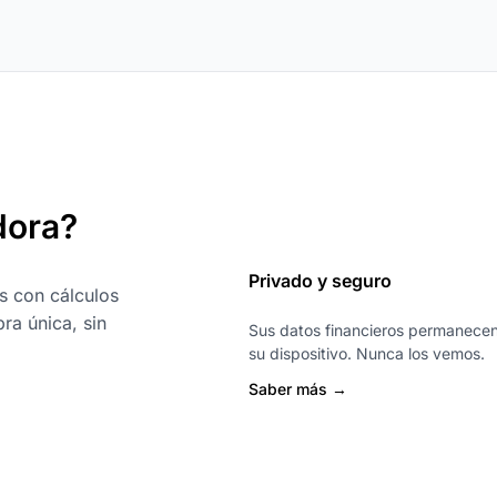
dora?
Privado y seguro
s con cálculos
ra única, sin
Sus datos financieros permanece
su dispositivo. Nunca los vemos.
Saber más →