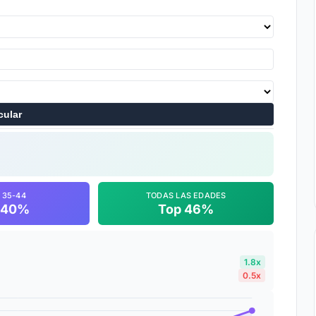
cular
 35-44
TODAS LAS EDADES
 40%
Top 46%
1.8x
0.5x