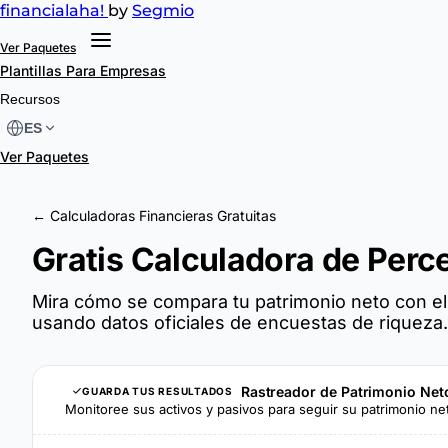
financial
aha!
by
Segmio
Ver Paquetes
Plantillas
Para Empresas
Recursos
ES
Ver Paquetes
← Calculadoras Financieras Gratuitas
Gratis Calculadora de Perce
Mira cómo se compara tu patrimonio neto con el
usando datos oficiales de encuestas de riqueza.
Rastreador de Patrimonio Ne
GUARDA TUS RESULTADOS
Monitoree sus activos y pasivos para seguir su patrimonio ne