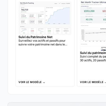
Suivi du Patrimoine Net
Surveillez vos actifs et passifs pour
suivre votre patrimoine net dans le
temps.
Suivi du patrimoi
Suivi complet du p
30 actifs, 20 passi
objectifs d'allocati
de la croissance d
l'autre.
VOIR LE MODÈLE →
VOIR LE MODÈLE 