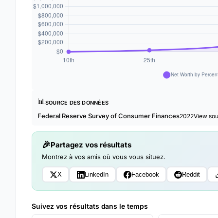
📊
SOURCE DES DONNÉES
Federal Reserve Survey of Consumer Finances
2022
View so
Partagez vos résultats
Montrez à vos amis où vous vous situez.
X
LinkedIn
Facebook
Reddit
Suivez vos résultats dans le temps