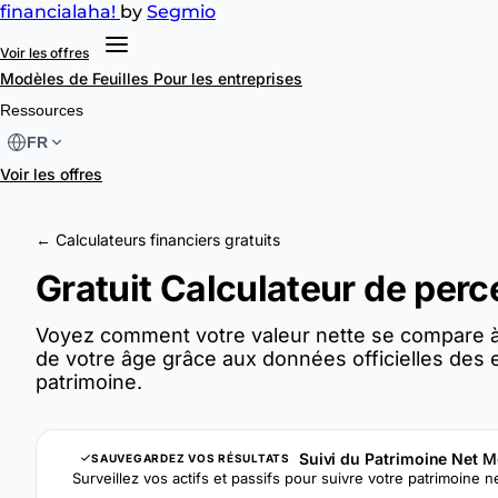
financial
aha!
by
Segmio
Voir les offres
Modèles de Feuilles
Pour les entreprises
Ressources
FR
Voir les offres
← Calculateurs financiers gratuits
Gratuit Calculateur de perce
Voyez comment votre valeur nette se compare à
de votre âge grâce aux données officielles des 
patrimoine.
Suivi du Patrimoine Net
M
SAUVEGARDEZ VOS RÉSULTATS
Surveillez vos actifs et passifs pour suivre votre patrimoine n