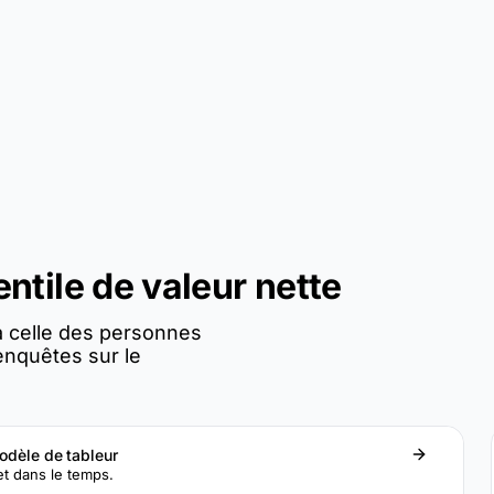
ntile de valeur nette
 celle des personnes
enquêtes sur le
odèle de tableur
et dans le temps.