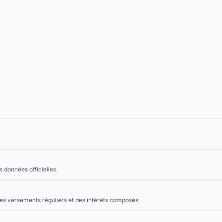
 données officielles.
es versements réguliers et des intérêts composés.