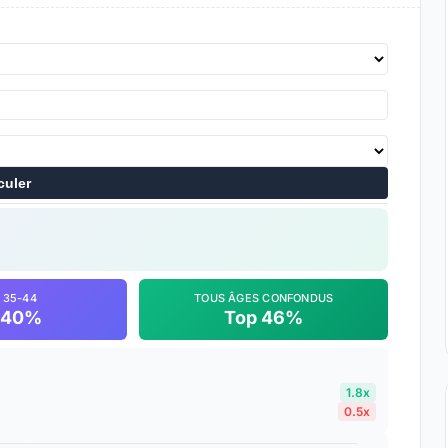
culer
 35-44
TOUS ÂGES CONFONDUS
 40%
Top 46%
1.8x
0.5x