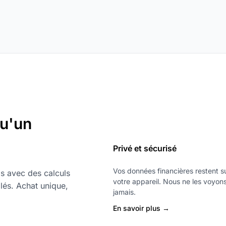
qu'un
Privé et sécurisé
Vos données financières restent s
s avec des calculs
votre appareil. Nous ne les voyon
lés. Achat unique,
jamais.
En savoir plus →