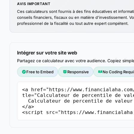
AVIS IMPORTANT
Ces calculateurs sont fournis à des fins éducatives et informa
conseils financiers, fiscaux ou en matière d'investissement. Vo
professionnel de la fiscalité ou tout autre expert compétent.
Intégrer sur votre site web
Partagez ce calculateur avec votre audience. Copiez simple
Free to Embed
Responsive
No Coding Requi
<a href="https://www.financialaha.com
tle="Calculateur de percentile de val
  Calculateur de percentile de valeur nette - FinancialAha

</a>

<script src="https://www.financialaha