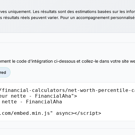
tives uniquement. Les résultats sont des estimations basées sur les inf
s résultats réels peuvent varier. Pour un accompagnement personnalisé, v
ment le code d'intégration ci-dessous et collez-le dans votre site 
red
/financial-calculators/net-worth-percentile-c
eur nette - FinancialAha">

.com/embed.min.js" async></script>