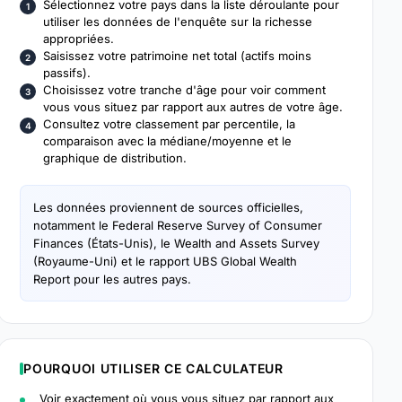
Sélectionnez votre pays dans la liste déroulante pour
utiliser les données de l'enquête sur la richesse
appropriées.
Saisissez votre patrimoine net total (actifs moins
passifs).
Choisissez votre tranche d'âge pour voir comment
vous vous situez par rapport aux autres de votre âge.
Consultez votre classement par percentile, la
comparaison avec la médiane/moyenne et le
graphique de distribution.
Les données proviennent de sources officielles,
notamment le Federal Reserve Survey of Consumer
Finances (États-Unis), le Wealth and Assets Survey
(Royaume-Uni) et le rapport UBS Global Wealth
Report pour les autres pays.
POURQUOI UTILISER CE CALCULATEUR
Voir exactement où vous vous situez par rapport aux