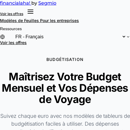
financial
aha!
by
Segmio
Voir les offres
Modèles de Feuilles
Pour les entreprises
Ressources
Voir les offres
BUDGÉTISATION
Maîtrisez Votre Budget
Mensuel et Vos Dépenses
de Voyage
Suivez chaque euro avec nos modèles de tableurs de
budgétisation faciles à utiliser. Des dépenses