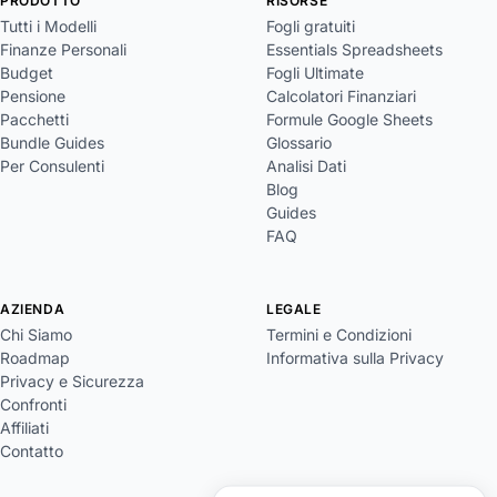
PRODOTTO
RISORSE
Tutti i Modelli
Fogli gratuiti
Finanze Personali
Essentials Spreadsheets
Budget
Fogli Ultimate
Pensione
Calcolatori Finanziari
Pacchetti
Formule Google Sheets
Bundle Guides
Glossario
Per Consulenti
Analisi Dati
Blog
Guides
FAQ
AZIENDA
LEGALE
Chi Siamo
Termini e Condizioni
Roadmap
Informativa sulla Privacy
Privacy e Sicurezza
Confronti
Affiliati
Contatto