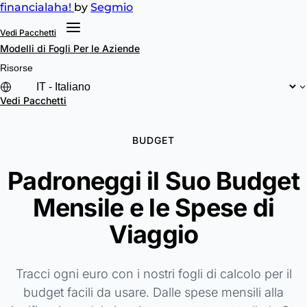
financial
aha!
by
Segmio
Vedi Pacchetti
Modelli di Fogli
Per le Aziende
Risorse
Vedi Pacchetti
BUDGET
Padroneggi il Suo Budget
Mensile e le Spese di
Viaggio
Tracci ogni euro con i nostri fogli di calcolo per il
budget facili da usare. Dalle spese mensili alla