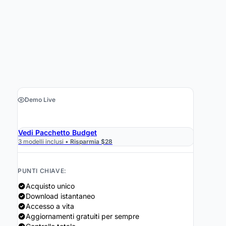
Demo Live
›
Ottieni il foglio di calcolo $29
Vedi Pacchetto Budget
3 modelli inclusi •
Risparmia $28
PUNTI CHIAVE:
Acquisto unico
Download istantaneo
Accesso a vita
Aggiornamenti gratuiti per sempre