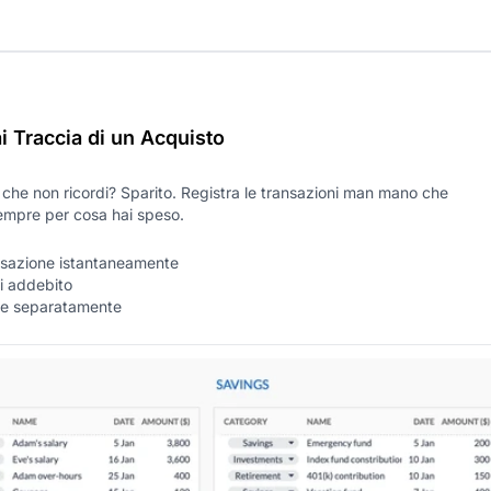
 Traccia di un Acquisto
che non ricordi? Sparito. Registra le transazioni man mano che
mpre per cosa hai speso.
ansazione istantaneamente
i addebito
ite separatamente