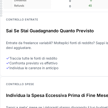
CONTROLLO ENTRATE
Sai Se Stai Guadagnando Quanto Previsto
Entrate da freelance variabili? Molteplici fonti di reddito? Sappi 
devi aggiustare.
Traccia tutte le fonti di reddito
Confronta previsto vs effettivo
Individua le carenze in anticipo
CONTROLLO SPESE
Individua la Spesa Eccessiva Prima di Fine Mes
Sappi a meta' mese se i ristoranti stanno divorando il tuo budge