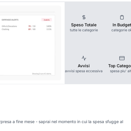
Speso Totale
In Budge
tutte le categorie
categorie o
Avvisi
Top Catego
avvisi spesa eccessiva
spesa piu' al
rpresa a fine mese - saprai nel momento in cui la spesa sfugge al