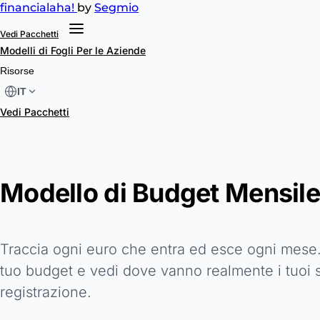
financial
aha!
by
Segmio
Vedi Pacchetti
Modelli di Fogli
Per le Aziende
Risorse
IT
Vedi Pacchetti
Modello di Budget Mensil
Traccia ogni euro che entra ed esce ogni mese. 
tuo budget e vedi dove vanno realmente i tuoi 
registrazione.