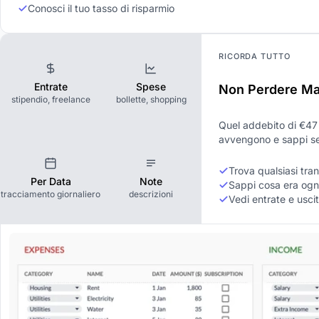
Conosci il tuo tasso di risparmio
RICORDA TUTTO
Entrate
Spese
Non Perdere Mai
stipendio, freelance
bollette, shopping
Quel addebito di €47 
avvengono e sappi se
Trova qualsiasi tr
Per Data
Note
Sappi cosa era ogn
tracciamento giornaliero
descrizioni
Vedi entrate e usc