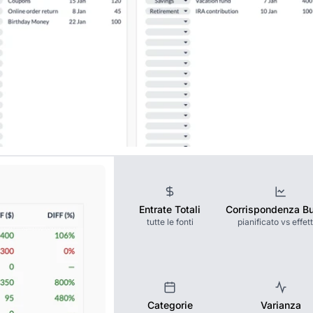
Entrate Totali
Corrispondenza B
tutte le fonti
pianificato vs effet
Categorie
Varianza