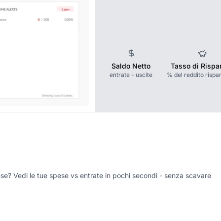
Saldo Netto
Tasso di Rispa
entrate - uscite
% del reddito rispa
ese? Vedi le tue spese vs entrate in pochi secondi - senza scavare