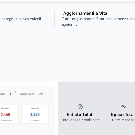
i
Aggiornamenti a Vita
 categoria senza calcoli
Tutti i miglioramenti futuri inclusi senza cos
aggiuntivi.
Entrate Totali
Spese Total
tutte le fonti combinate
tutte le spese