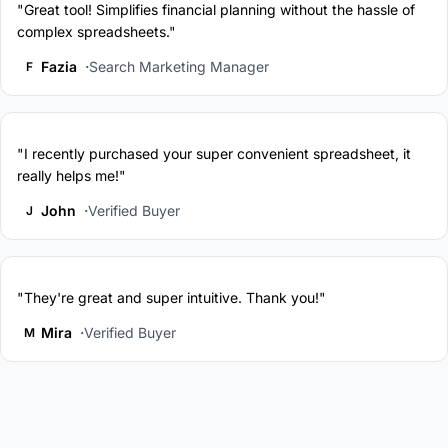
"Great tool! Simplifies financial planning without the hassle of
complex spreadsheets."
Fazia
Search Marketing Manager
F
"I recently purchased your super convenient spreadsheet, it
really helps me!"
John
Verified Buyer
J
"They're great and super intuitive. Thank you!"
Mira
Verified Buyer
M