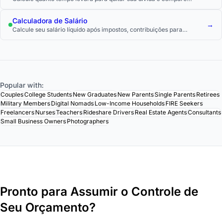
estratégias de pagamento.
Calculadora de Salário
→
Calcule seu salário líquido após impostos, contribuições para
aposentadoria e outros descontos.
Popular with:
Couples
College Students
New Graduates
New Parents
Single Parents
Retirees
Military Members
Digital Nomads
Low-Income Households
FIRE Seekers
Freelancers
Nurses
Teachers
Rideshare Drivers
Real Estate Agents
Consultants
Small Business Owners
Photographers
Pronto para Assumir o Controle de
Seu Orçamento?