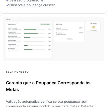
Veja seu progresso %
Observe a poupança crescer
SEJA HONESTO
Garanta que a Poupança Corresponda às
Metas
Validação automática verifica se sua poupança real
corresponde às suas contribuições para metas. Detecte