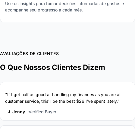
Use os insights para tomar decisões informadas de gastos e
acompanhe seu progresso a cada mês.
AVALIAÇÕES DE CLIENTES
O Que Nossos Clientes Dizem
"If I get half as good at handling my finances as you are at
customer service, this'll be the best $26 I've spent lately."
Jenny
Verified Buyer
J