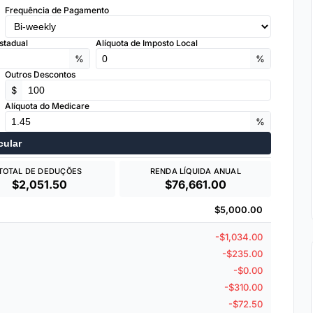
Frequência de Pagamento
stadual
Alíquota de Imposto Local
%
%
Outros Descontos
$
Alíquota do Medicare
%
cular
TOTAL DE DEDUÇÕES
RENDA LÍQUIDA ANUAL
$2,051.50
$76,661.00
$5,000.00
-$1,034.00
-$235.00
-$0.00
-$310.00
-$72.50