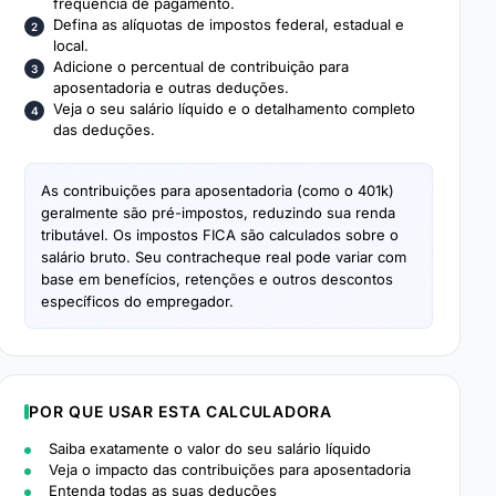
frequência de pagamento.
Defina as alíquotas de impostos federal, estadual e
local.
Adicione o percentual de contribuição para
aposentadoria e outras deduções.
Veja o seu salário líquido e o detalhamento completo
das deduções.
As contribuições para aposentadoria (como o 401k)
geralmente são pré-impostos, reduzindo sua renda
tributável. Os impostos FICA são calculados sobre o
salário bruto. Seu contracheque real pode variar com
base em benefícios, retenções e outros descontos
específicos do empregador.
POR QUE USAR ESTA CALCULADORA
Saiba exatamente o valor do seu salário líquido
Veja o impacto das contribuições para aposentadoria
Entenda todas as suas deduções