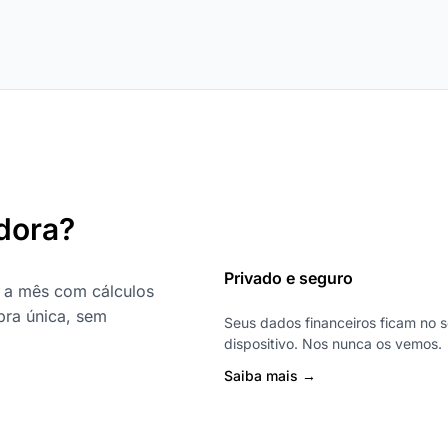
dora?
Privado e seguro
a mês com cálculos
pra única, sem
Seus dados financeiros ficam no 
dispositivo. Nos nunca os vemos.
Saiba mais →