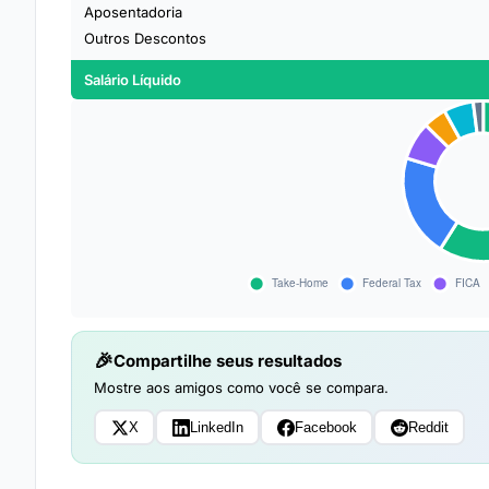
Aposentadoria
Outros Descontos
Salário Líquido
Compartilhe seus resultados
Mostre aos amigos como você se compara.
X
LinkedIn
Facebook
Reddit