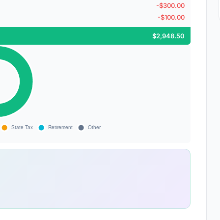
-$300.00
-$100.00
$2,948.50