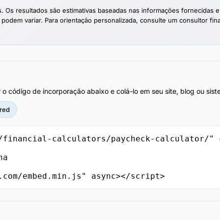
nas. Os resultados são estimativas baseadas nas informações fornecid
 podem variar. Para orientação personalizada, consulte um consultor finan
r o código de incorporação abaixo e colá-lo em seu site, blog ou si
red
/financial-calculators/paycheck-calculator/" 
.com/embed.min.js" async></script>