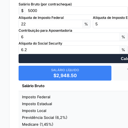
Salário Bruto (por contracheque)
$
Alíquota de Imposto Federal
Alíquota de Imposto E
%
Contribuição para Aposentadoria
%
Alíquota do Social Security
%
Cal
SALÁRIO LÍQUIDO
$2,948.50
Salário Bruto
Imposto Federal
Imposto Estadual
Imposto Local
Previdência Social (6,2%)
Medicare (1,45%)