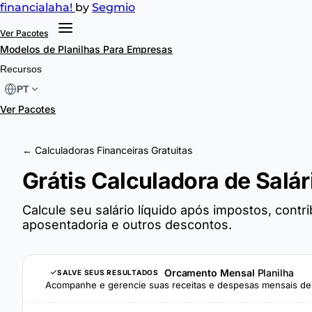
financial
aha!
by
Segmio
Ver Pacotes
Modelos de Planilhas
Para Empresas
Recursos
PT
Ver Pacotes
← Calculadoras Financeiras Gratuitas
Grátis Calculadora de Salár
Calcule seu salário líquido após impostos, contr
aposentadoria e outros descontos.
Orcamento Mensal
Planilha
SALVE SEUS RESULTADOS
Acompanhe e gerencie suas receitas e despesas mensais de 