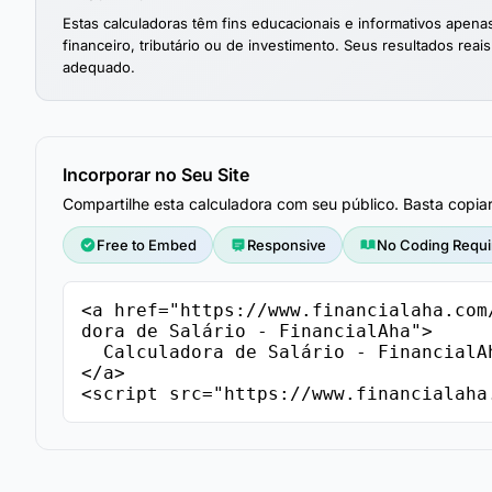
Estas calculadoras têm fins educacionais e informativos ape
financeiro, tributário ou de investimento. Seus resultados reais
adequado.
Incorporar no Seu Site
Compartilhe esta calculadora com seu público. Basta copia
Free to Embed
Responsive
No Coding Requi
<a href="https://www.financialaha.com
dora de Salário - FinancialAha">

  Calculadora de Salário - FinancialAha

</a>

<script src="https://www.financialaha