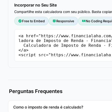
Incorporar no Seu Site
Compartilhe esta calculadora com seu público. Basta copia
Free to Embed
Responsive
No Coding Requi
<a href="https://www.financialaha.com
ladora de Imposto de Renda - Financial
  Calculadora de Imposto de Renda - FinancialAha

</a>

<script src="https://www.financialaha
Perguntas Frequentes
Como o imposto de renda é calculado?