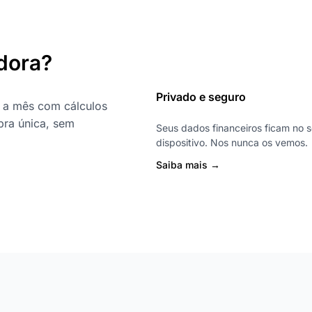
dora?
Privado e seguro
a mês com cálculos
pra única, sem
Seus dados financeiros ficam no 
dispositivo. Nos nunca os vemos.
Saiba mais →