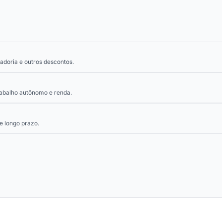
tadoria e outros descontos.
rabalho autônomo e renda.
e longo prazo.