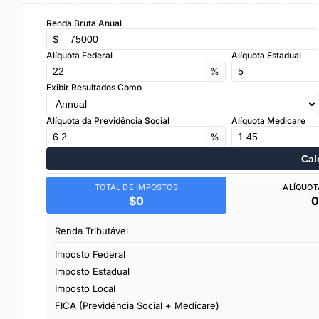
Renda Bruta Anual
$
Alíquota Federal
Alíquota Estadual
%
Exibir Resultados Como
Alíquota da Previdência Social
Alíquota Medicare
%
Cal
TOTAL DE IMPOSTOS
ALÍQUOT
$0
Renda Tributável
Imposto Federal
Imposto Estadual
Imposto Local
FICA (Previdência Social + Medicare)