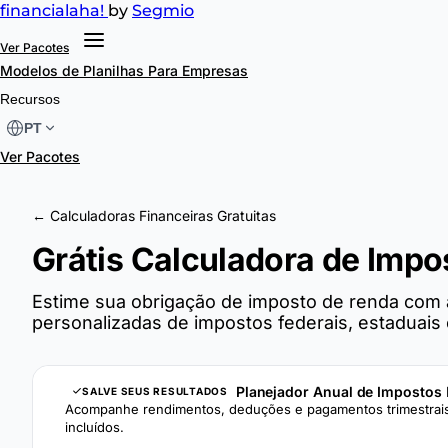
financial
aha!
by
Segmio
Ver Pacotes
Modelos de Planilhas
Para Empresas
Recursos
PT
Ver Pacotes
← Calculadoras Financeiras Gratuitas
Grátis Calculadora de Impo
Estime sua obrigação de imposto de renda com 
personalizadas de impostos federais, estaduais e
Planejador Anual de Impostos
SALVE SEUS RESULTADOS
Acompanhe rendimentos, deduções e pagamentos trimestrais.
incluídos.