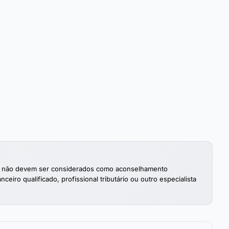
as e não devem ser considerados como aconselhamento
ceiro qualificado, profissional tributário ou outro especialista