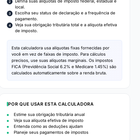
Defina suas alíquotas de imposto federal, estadual e
local.
Escolha seu status de declaração e a frequência de
pagamento.
Veja sua obrigação tributária total e a alíquota efetiva
de imposto.
Esta calculadora usa alíquotas fixas fornecidas por
você em vez de faixas de imposto. Para cálculos
precisos, use suas alíquotas marginais. Os impostos
FICA (Previdência Social 6.2% e Medicare 1.45%) são
calculados automaticamente sobre a renda bruta.
POR QUE USAR ESTA CALCULADORA
Estime sua obrigação tributária anual
Veja sua alíquota efetiva de imposto
Entenda como as deduções ajudam
Planeje seus pagamentos de impostos