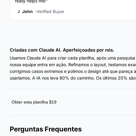
really helps me!"
John
Verified Buyer
J
Criadas com Claude AI. Aperfeiçoadas por nós.
Usamos Claude AI para criar cada planilha, após uma pesquisa
nossa equipe entra em ação. Refinamos o layout, testamos exa
corrigimos casos extremos e polimos o design até que pareça
usaríamos. A IA nos leva 80% do caminho. Os últimos 20% são
Obter esta planilha $19
Perguntas Frequentes