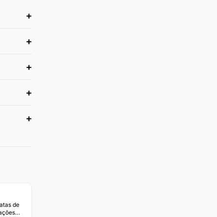
atas de
gações