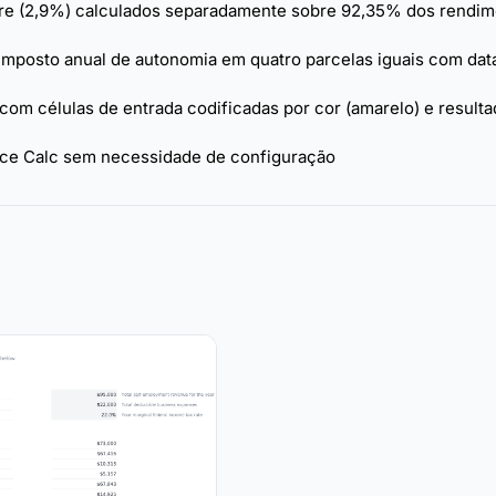
are (2,9%) calculados separadamente sobre 92,35% dos rendi
 imposto anual de autonomia em quatro parcelas iguais com dat
com células de entrada codificadas por cor (amarelo) e result
fice Calc sem necessidade de configuração