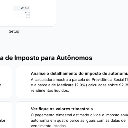
Setup
ra de Imposto para Autônomos
Analise o detalhamento do imposto de autonomi
2
A calculadora mostra a parcela de Previdência Social (
e
e a parcela de Medicare (2,9%) calculadas sobre 92,
rendimentos líquidos.
Verifique os valores trimestrais
4
O pagamento trimestral estimado divide o imposto anu
lor
autonomia em quatro parcelas iguais com as datas de
vencimento listadas.