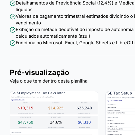
Detalhamentos de Previdência Social (12,4%) e Medic
líquidos
Valores de pagamento trimestral estimados dividindo o
vencimento
Exibição da metade dedutível do imposto de autonomia 
calculados automaticamente (azul)
Funciona no Microsoft Excel, Google Sheets e LibreOf
Pré-visualização
Veja o que tem dentro desta planilha