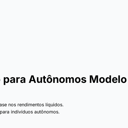
o para Autônomos Modelo
se nos rendimentos líquidos.
 para indivíduos autônomos.