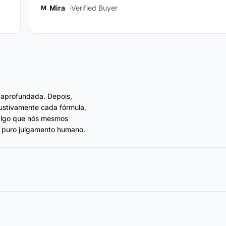
Mira
Verified Buyer
M
 aprofundada. Depois,
ustivamente cada fórmula,
 algo que nós mesmos
 puro julgamento humano.