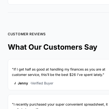
CUSTOMER REVIEWS
What Our Customers Say
"If I get half as good at handling my finances as you are at
customer service, this'll be the best $26 I've spent lately."
Jenny
Verified Buyer
J
"I recently purchased your super convenient spreadsheet, it