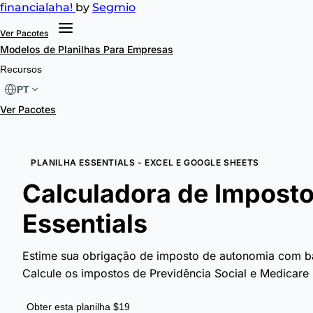
financial
aha!
by
Segmio
Ver Pacotes
Modelos de Planilhas
Para Empresas
Recursos
PT
Ver Pacotes
PLANILHA ESSENTIALS - EXCEL E GOOGLE SHEETS
Calculadora de Impost
Essentials
Estime sua obrigação de imposto de autonomia com ba
Calcule os impostos de Previdência Social e Medicare
Obter esta planilha $19