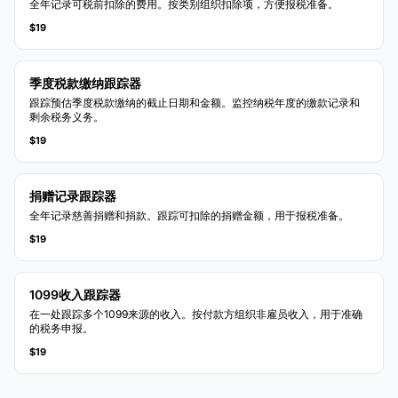
全年记录可税前扣除的费用。按类别组织扣除项，方便报税准备。
$19
季度税款缴纳跟踪器
跟踪预估季度税款缴纳的截止日期和金额。监控纳税年度的缴款记录和
剩余税务义务。
$19
捐赠记录跟踪器
全年记录慈善捐赠和捐款。跟踪可扣除的捐赠金额，用于报税准备。
$19
1099收入跟踪器
在一处跟踪多个1099来源的收入。按付款方组织非雇员收入，用于准确
的税务申报。
$19