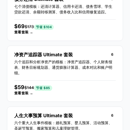
七个清债模板：还清计算器、信用卡还清、债务雪球、学生
贷款还清、余额转移测算、债务收入比和信用修复追踪。
$69
$173
节省 $104
查看套装 →
净资产追踪器 Ultimate 套装
6
六个追踪和分析净资产的模板：净资产追踪器、个人财务报
表、财务目标规划器、通货膨胀计算器、成本对比和账户明
细。
$59
$144
节省 $85
查看套装 →
人生大事预算 Ultimate 套装
6
六个重大人生事件模板：婚礼预算、婴儿预算、活动预算、
圣诞节预算、搬家预算和儿童理财管理。