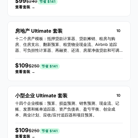
$99
$240
节省 $141
查看套装 →
房地产 Ultimate 套装
10
十二个房产模板：抵押贷款计算器、贷款摊销、租房与购
房、住房支出、翻新预算、租赁物业现金流、Airbnb 追踪
器、可负担性计算器、再融资、还清、房屋净值贷款和可调
利率贷款测算。
$109
$250
节省 $141
查看套装 →
小型企业 Ultimate 套装
10
十四个企业模板：预算、损益预测、销售预测、现金流、记
账、发票和账单追踪器、资产负债表、盈亏平衡、创业成
本、商业计划、应收/应付追踪器和项目预算。
$109
$250
节省 $141
查看套装 →