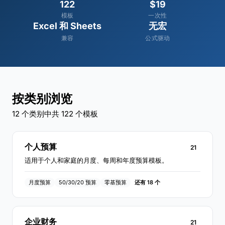
122
$19
模板
一次性
Excel 和 Sheets
无宏
兼容
公式驱动
按类别浏览
12 个类别中共 122 个模板
个人预算
21
适用于个人和家庭的月度、每周和年度预算模板。
月度预算
50/30/20 预算
零基预算
还有 18 个
企业财务
21