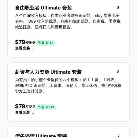
自由职业者 Ultimate 套装
8
八个自雇收入模板：自由职业者财务追踪器、Etsy 卖家电子
表格、1099 收入追踪器、税务扣除追踪器、自雇税、季度税
款追踪器、里程日志和费用报告。
$79
$192
节省 $113
查看套装 →
薪资与人力资源 Ultimate 套装
8
为有员工的小型企业提供的八个模板：员工工资、工时表、
假期/PTO 追踪器、工资单、考勤卡、员工休假、费用报销和
实发工资计算器。
$79
$182
节省 $103
查看套装 →
债务还清 Ultimate 套装
7