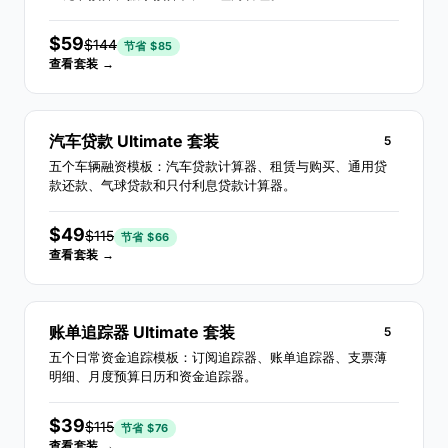
$59
$144
节省 $85
查看套装 →
汽车贷款 Ultimate 套装
5
五个车辆融资模板：汽车贷款计算器、租赁与购买、通用贷
款还款、气球贷款和只付利息贷款计算器。
$49
$115
节省 $66
查看套装 →
账单追踪器 Ultimate 套装
5
五个日常资金追踪模板：订阅追踪器、账单追踪器、支票薄
明细、月度预算日历和资金追踪器。
$39
$115
节省 $76
查看套装 →