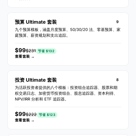
预算 Ultimate 套装
9
九个预算模板，涵盖月度预算、50/30/20 法、零基预算、家
庭预算、薪资规划和支出追踪。
$99
$231
节省 $132
查看套装 →
投资 Ultimate 套装
8
为活跃投资者提供的八个模板：投资组合追踪器、股票和期
权交易日志、加密货币投资组合、股息追踪器、资本利得、
NPV/IRR 分析和 ETF 追踪器。
$99
$222
节省 $123
查看套装 →