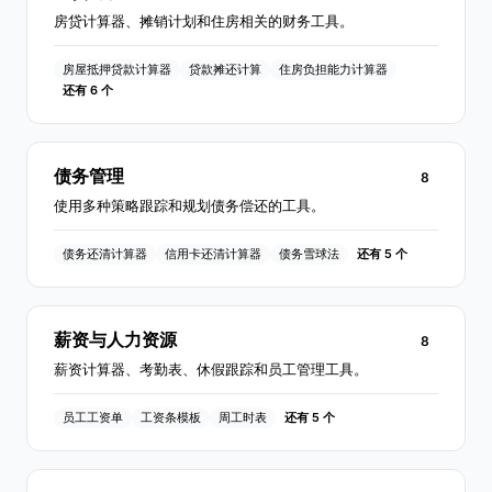
房贷计算器、摊销计划和住房相关的财务工具。
房屋抵押贷款计算器
贷款摊还计算
住房负担能力计算器
还有 6 个
债务管理
8
使用多种策略跟踪和规划债务偿还的工具。
债务还清计算器
信用卡还清计算器
债务雪球法
还有 5 个
薪资与人力资源
8
薪资计算器、考勤表、休假跟踪和员工管理工具。
员工工资单
工资条模板
周工时表
还有 5 个