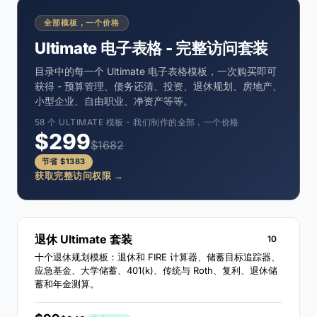
全部模板，一个价格
Ultimate 电子表格 - 完整访问套装
目录中的每一个 Ultimate 电子表格模板，一次购买即可
获得 - 预算管理、债务还清、投资、退休规划、房地产、
小型企业、自由职业、净资产等等。
58 个 ULTIMATE 模板 - 我们制作的全部，一个价格
$299
$1682
节省 $1383
获取完整访问权限 →
退休 Ultimate 套装
10
十个退休规划模板：退休和 FIRE 计算器、储蓄目标追踪器、
应急基金、大学储蓄、401(k)、传统与 Roth、复利、退休储
蓄和年金测算。