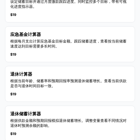
设定储蓄目标并通过月度缴款跟踪进度。同时监控多个目标，带有可视
化进度指示器。
$19
应急基金计算器
根据每月支出计算应急基金目标金额。跟踪储蓄进度，查看按当前储蓄
速度达到目标需要多长时间。
$19
退休计算器
根据当前年龄、储蓄率和预期回报率预测退休储蓄增长。查看当前供款
是否与退休时间目标一致。
$19
退休储蓄计算器
根据供款金额和预期回报模拟退休储蓄增长。调整变量查看不同情况对
退休时预测余额的影响。
$19