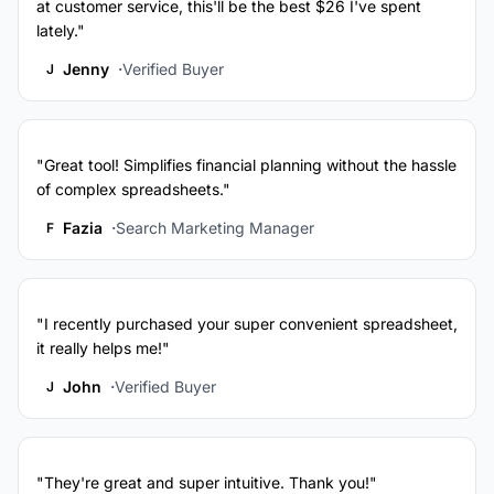
at customer service, this'll be the best $26 I've spent
lately."
Jenny
Verified Buyer
J
"Great tool! Simplifies financial planning without the hassle
of complex spreadsheets."
Fazia
Search Marketing Manager
F
"I recently purchased your super convenient spreadsheet,
it really helps me!"
John
Verified Buyer
J
"They're great and super intuitive. Thank you!"