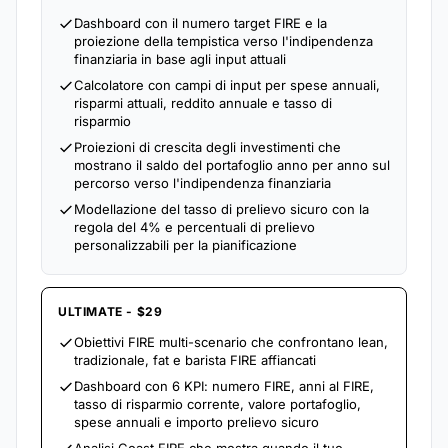
Dashboard con il numero target FIRE e la
proiezione della tempistica verso l'indipendenza
finanziaria in base agli input attuali
Calcolatore con campi di input per spese annuali,
risparmi attuali, reddito annuale e tasso di
risparmio
Proiezioni di crescita degli investimenti che
mostrano il saldo del portafoglio anno per anno sul
percorso verso l'indipendenza finanziaria
Modellazione del tasso di prelievo sicuro con la
regola del 4% e percentuali di prelievo
personalizzabili per la pianificazione
ULTIMATE - $29
Obiettivi FIRE multi-scenario che confrontano lean,
tradizionale, fat e barista FIRE affiancati
Dashboard con 6 KPI: numero FIRE, anni al FIRE,
tasso di risparmio corrente, valore portafoglio,
spese annuali e importo prelievo sicuro