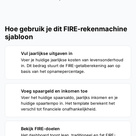
Hoe gebruik je dit FIRE-rekenmachine
sjabloon
Vul jaarlijkse uitgaven in
1
Voer je huidige jaarlijkse kosten van levensonderhoud
in. Dit bedrag stuurt de FIRE-getalberekening aan op
basis van het opnamepercentage.
Voeg spaargeld en inkomen toe
2
Voer het huidige spaarsaldo, jaarlijks inkomen en je
huidige spaartempo in. Het template berekent het
verschil tot financiele onafhankelijkheid.
Bekijk FIRE-doelen
3
Het dashboard toont lean, traditioneel en fat FIRE-