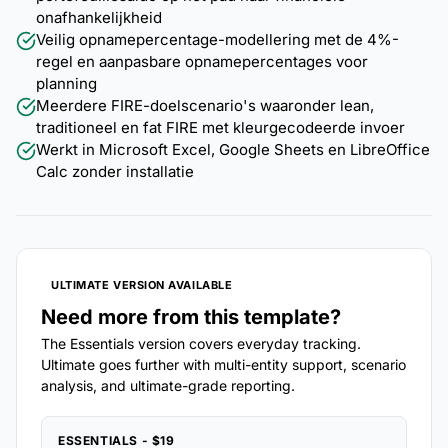
onafhankelijkheid
Veilig opnamepercentage-modellering met de 4%-
regel en aanpasbare opnamepercentages voor
planning
Meerdere FIRE-doelscenario's waaronder lean,
traditioneel en fat FIRE met kleurgecodeerde invoer
Werkt in Microsoft Excel, Google Sheets en LibreOffice
Calc zonder installatie
ULTIMATE VERSION AVAILABLE
Need more from this template?
The Essentials version covers everyday tracking.
Ultimate goes further with multi-entity support, scenario
analysis, and ultimate-grade reporting.
ESSENTIALS - $19