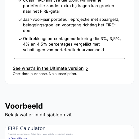
Coast FIRE-analyse die toont wanneer je
portefeuille zonder extra bijdragen kan groeien
naar het FIRE-getal
Jaar-voor-jaar portefeuilleprojectie met spaargeld,
beleggingsgroei en voortgang richting het FIRE-
doel
Onttrekkingspercentagemodellering die 3%, 3,5%,
4% en 4,5% percentages vergelijkt met
schattingen van portefeuilleduurzaamheid
›
See what's in the Ultimate version
One-time purchase. No subscription.
Voorbeeld
Bekijk wat er in dit sjabloon zit