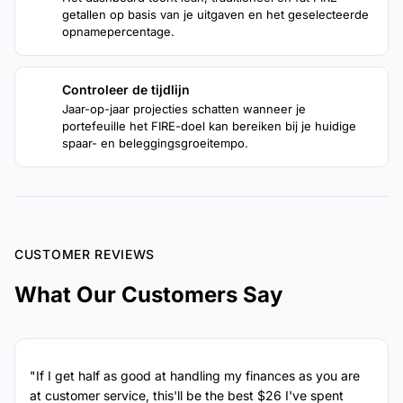
getallen op basis van je uitgaven en het geselecteerde
opnamepercentage.
Controleer de tijdlijn
4
Jaar-op-jaar projecties schatten wanneer je
portefeuille het FIRE-doel kan bereiken bij je huidige
spaar- en beleggingsgroeitempo.
CUSTOMER REVIEWS
What Our Customers Say
"If I get half as good at handling my finances as you are
at customer service, this'll be the best $26 I've spent