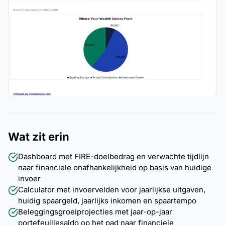
Wat zit erin
Dashboard met FIRE-doelbedrag en verwachte tijdlijn
naar financiele onafhankelijkheid op basis van huidige
invoer
Calculator met invoervelden voor jaarlijkse uitgaven,
huidig spaargeld, jaarlijks inkomen en spaartempo
Beleggingsgroeiprojecties met jaar-op-jaar
portefeuillesaldo op het pad naar financiele