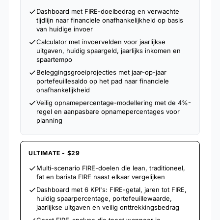
Dashboard met FIRE-doelbedrag en verwachte
tijdlijn naar financiele onafhankelijkheid op basis
van huidige invoer
Calculator met invoervelden voor jaarlijkse
uitgaven, huidig spaargeld, jaarlijks inkomen en
spaartempo
Beleggingsgroeiprojecties met jaar-op-jaar
portefeuillesaldo op het pad naar financiele
onafhankelijkheid
Veilig opnamepercentage-modellering met de 4%-
regel en aanpasbare opnamepercentages voor
planning
ULTIMATE - $29
Multi-scenario FIRE-doelen die lean, traditioneel,
fat en barista FIRE naast elkaar vergelijken
Dashboard met 6 KPI's: FIRE-getal, jaren tot FIRE,
huidig spaarpercentage, portefeuillewaarde,
jaarlijkse uitgaven en veilig onttrekkingsbedrag