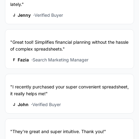
lately."
Jenny
Verified Buyer
J
"Great tool! Simplifies financial planning without the hassle
of complex spreadsheets."
Fazia
Search Marketing Manager
F
"I recently purchased your super convenient spreadsheet,
it really helps me!"
John
Verified Buyer
J
"They're great and super intuitive. Thank you!"