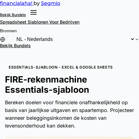
financial
aha!
by
Segmio
Bekijk Bundels
Spreadsheet Sjablonen
Voor Bedrijven
Bronnen
Bekijk Bundels
ESSENTIALS-SJABLOON - EXCEL & GOOGLE SHEETS
FIRE-rekenmachine
Essentials-sjabloon
Bereken doelen voor financiele onafhankelijkheid op
basis van jaarlijkse uitgaven en spaartempo. Projecteer
wanneer beleggingsinkomen de kosten van
levensonderhoud kan dekken.