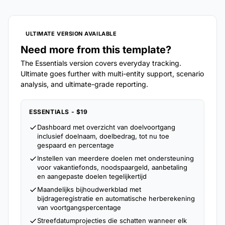
ULTIMATE VERSION AVAILABLE
Need more from this template?
The Essentials version covers everyday tracking.
Ultimate goes further with multi-entity support, scenario
analysis, and ultimate-grade reporting.
ESSENTIALS - $19
Dashboard met overzicht van doelvoortgang
inclusief doelnaam, doelbedrag, tot nu toe
gespaard en percentage
Instellen van meerdere doelen met ondersteuning
voor vakantiefonds, noodspaargeld, aanbetaling
en aangepaste doelen tegelijkertijd
Maandelijks bijhoudwerkblad met
bijdrageregistratie en automatische herberekening
van voortgangspercentage
Streefdatumprojecties die schatten wanneer elk