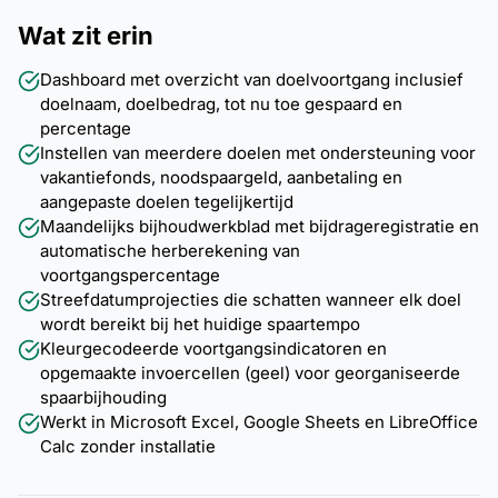
Wat zit erin
Dashboard met overzicht van doelvoortgang inclusief
doelnaam, doelbedrag, tot nu toe gespaard en
percentage
Instellen van meerdere doelen met ondersteuning voor
vakantiefonds, noodspaargeld, aanbetaling en
aangepaste doelen tegelijkertijd
Maandelijks bijhoudwerkblad met bijdrageregistratie en
automatische herberekening van
voortgangspercentage
Streefdatumprojecties die schatten wanneer elk doel
wordt bereikt bij het huidige spaartempo
Kleurgecodeerde voortgangsindicatoren en
opgemaakte invoercellen (geel) voor georganiseerde
spaarbijhouding
Werkt in Microsoft Excel, Google Sheets en LibreOffice
Calc zonder installatie