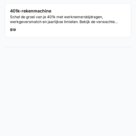
401k-rekenmachine
Schat de groei van je 401k met werknemersbijdragen,
werkgeversmatch en jaarlijkse limieten. Bekijk de verwachte
rekeningwaarde op pensioenleeftijd.
$19