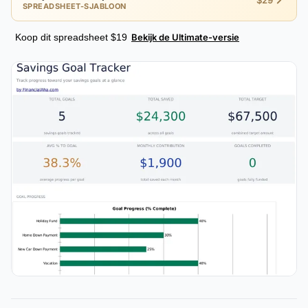
$29
SPREADSHEET-SJABLOON
Koop dit spreadsheet $19
Bekijk de Ultimate-versie