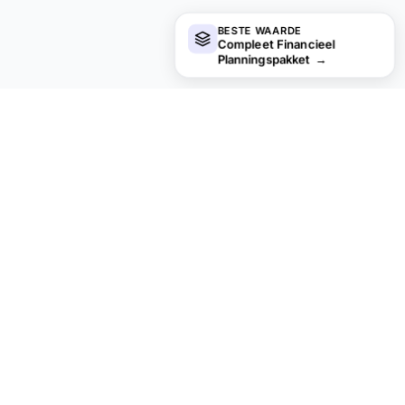
BESTE WAARDE
Compleet Financieel
Planningspakket
→
Op zoek naar premium spreadsheet-
sjablonen?
Onze betaalde sjablonen bevatten geavanceerde