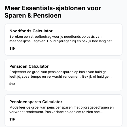
Meer Essentials-sjablonen voor
Sparen & Pensioen
Noodfonds Calculator
Bereken een streefbedrag voor je noodfonds op basis van
maandelijkse uitgaven. Houd bijdragen bij en bekijk hoe lang het
duurt om het doel te bereiken bij het huidige spaartempo.
$19
Pensioen Calculator
Projecteer de groei van pensioensparen op basis van huidige
leeftijd, spaartempo en verwacht rendement. Bekijk of huidige
bijdragen aansluiten bij pensioentijdlijndoelen.
$19
Pensioensparen Calculator
Modelleer de groei van pensioensparen met bijdragebedragen en
verwacht rendement. Pas variabelen aan om te zien hoe
wijzigingen het geprojecteerde saldo bij pensioen beinvloeden.
$19