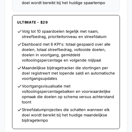
doel wordt bereikt bij het huidige spaartempo
ULTIMATE - $29
Volg tot 10 spaardoelen tegelijk met naam,
streefbedrag, prioriteitsniveau en streefdatum
Dashboard met 6 KPI's: totaal gespaard over alle
doelen, totaal streefbedrag, voltooide doelen,
doelen in voortgang, gemiddeld
voltooiingspercentage en volgende mijlpaal
Maandelijkse bijdragetracker die stortingen per
doel registreert met lopende saldi en automatische
voortgangsupdates
Voortgangsvisualisatie met
voltooiingspercentagebalken en voorwaardelijke
opmaak die doelen op schema versus achterstand
toont
Streefdatumprojecties die schatten wanneer elk
doel wordt bereikt bij het huidige maandelijkse
bijdragetempo