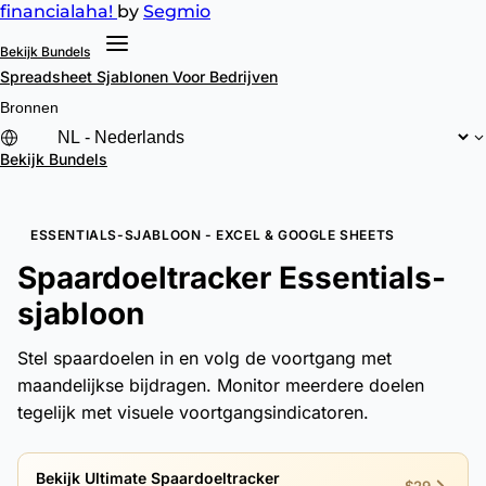
financial
aha!
by
Segmio
Bekijk Bundels
Spreadsheet Sjablonen
Voor Bedrijven
Bronnen
Bekijk Bundels
ESSENTIALS-SJABLOON - EXCEL & GOOGLE SHEETS
Spaardoeltracker Essentials-
sjabloon
Stel spaardoelen in en volg de voortgang met
maandelijkse bijdragen. Monitor meerdere doelen
tegelijk met visuele voortgangsindicatoren.
Bekijk Ultimate Spaardoeltracker