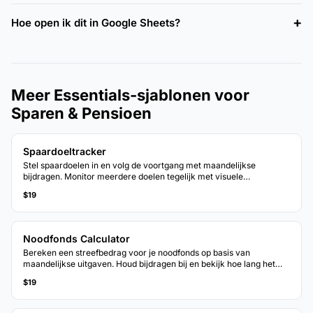
Hoe open ik dit in Google Sheets?
Meer Essentials-sjablonen voor
Sparen & Pensioen
Spaardoeltracker
Stel spaardoelen in en volg de voortgang met maandelijkse
bijdragen. Monitor meerdere doelen tegelijk met visuele
voortgangsindicatoren.
$19
Noodfonds Calculator
Bereken een streefbedrag voor je noodfonds op basis van
maandelijkse uitgaven. Houd bijdragen bij en bekijk hoe lang het
duurt om het doel te bereiken bij het huidige spaartempo.
$19