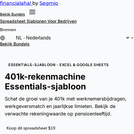
financial
aha!
by
Segmio
Bekijk Bundels
Spreadsheet Sjablonen
Voor Bedrijven
Bronnen
Bekijk Bundels
ESSENTIALS-SJABLOON - EXCEL & GOOGLE SHEETS
401k-rekenmachine
Essentials-sjabloon
Schat de groei van je 401k met werknemersbijdragen,
werkgeversmatch en jaarlijkse limieten. Bekijk de
verwachte rekeningwaarde op pensioenleeftijd.
Koop dit spreadsheet $19