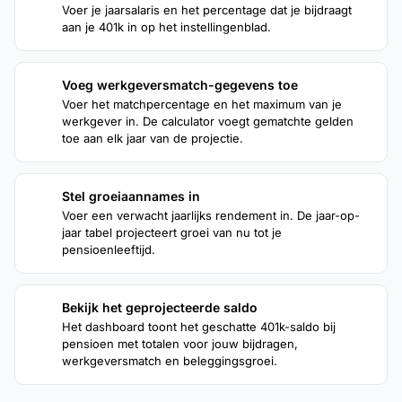
Voer je jaarsalaris en het percentage dat je bijdraagt
aan je 401k in op het instellingenblad.
Voeg werkgeversmatch-gegevens toe
2
Voer het matchpercentage en het maximum van je
werkgever in. De calculator voegt gematchte gelden
toe aan elk jaar van de projectie.
Stel groeiaannames in
3
Voer een verwacht jaarlijks rendement in. De jaar-op-
jaar tabel projecteert groei van nu tot je
pensioenleeftijd.
Bekijk het geprojecteerde saldo
4
Het dashboard toont het geschatte 401k-saldo bij
pensioen met totalen voor jouw bijdragen,
werkgeversmatch en beleggingsgroei.