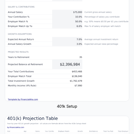
401k Setup