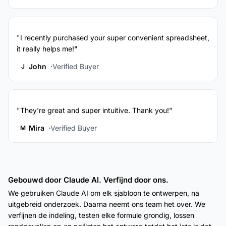
"I recently purchased your super convenient spreadsheet,
it really helps me!"
John
Verified Buyer
J
"They're great and super intuitive. Thank you!"
Mira
Verified Buyer
M
Gebouwd door Claude AI. Verfijnd door ons.
We gebruiken Claude AI om elk sjabloon te ontwerpen, na
uitgebreid onderzoek. Daarna neemt ons team het over. We
verfijnen de indeling, testen elke formule grondig, lossen