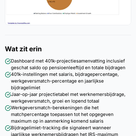
Wat zit erin
Dashboard met 401k-projectiesamenvatting inclusief
geschat saldo op pensioenleeftijd en totale bijdragen
401k-instellingen met salaris, bijdragepercentage,
werkgeversmatch-percentage en jaarlijkse
bijdragelimiet
Jaar-op-jaar projectietabel met werknemersbijdrage,
werkgeversmatch, groei en lopend totaal
Werkgeversmatch-berekeningen die het
matchpercentage toepassen tot het opgegeven
maximum op in aanmerking komend salaris
Bijdragelimiet-tracking die signaleert wanneer
jaarlijkse werknemersbijdragen het IRS-maximum