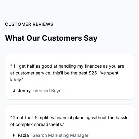
CUSTOMER REVIEWS
What Our Customers Say
"If I get half as good at handling my finances as you are
at customer service, this'll be the best $26 I've spent
lately."
Jenny
Verified Buyer
J
"Great tool! Simplifies financial planning without the hassle
of complex spreadsheets."
Fazia
Search Marketing Manager
F