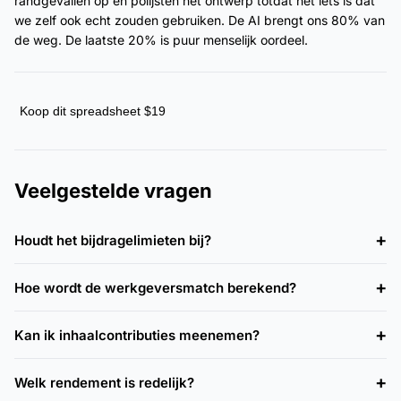
randgevallen op en polijsten het ontwerp totdat het iets is dat
we zelf ook echt zouden gebruiken. De AI brengt ons 80% van
de weg. De laatste 20% is puur menselijk oordeel.
Koop dit spreadsheet $19
Veelgestelde vragen
Houdt het bijdragelimieten bij?
Hoe wordt de werkgeversmatch berekend?
Kan ik inhaalcontributies meenemen?
Welk rendement is redelijk?