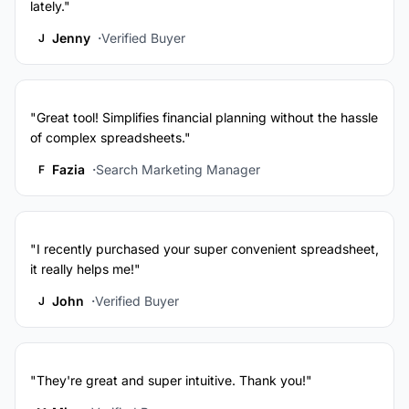
lately."
Jenny
Verified Buyer
J
"Great tool! Simplifies financial planning without the hassle
of complex spreadsheets."
Fazia
Search Marketing Manager
F
"I recently purchased your super convenient spreadsheet,
it really helps me!"
John
Verified Buyer
J
"They're great and super intuitive. Thank you!"