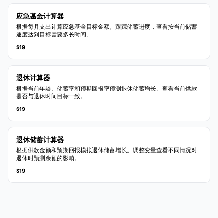
应急基金计算器
根据每月支出计算应急基金目标金额。跟踪储蓄进度，查看按当前储蓄
速度达到目标需要多长时间。
$19
退休计算器
根据当前年龄、储蓄率和预期回报率预测退休储蓄增长。查看当前供款
是否与退休时间目标一致。
$19
退休储蓄计算器
根据供款金额和预期回报模拟退休储蓄增长。调整变量查看不同情况对
退休时预测余额的影响。
$19