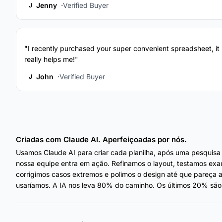
Jenny
Verified Buyer
J
"I recently purchased your super convenient spreadsheet, it
really helps me!"
John
Verified Buyer
J
Criadas com Claude AI. Aperfeiçoadas por nós.
Usamos Claude AI para criar cada planilha, após uma pesquisa
nossa equipe entra em ação. Refinamos o layout, testamos exa
corrigimos casos extremos e polimos o design até que pareça
usaríamos. A IA nos leva 80% do caminho. Os últimos 20% são