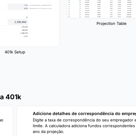
Projection Table
401k Setup
ra 401k
Adicione detalhes de correspondência do empr
2
ao
Digite a taxa de correspondência do seu empregador 
limite. A calculadora adiciona fundos correspondentes
ano da projeção.