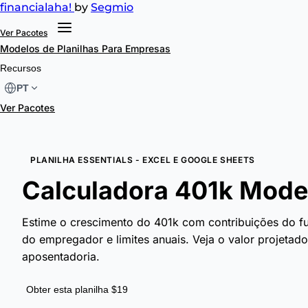
financial
aha!
by
Segmio
Ver Pacotes
Modelos de Planilhas
Para Empresas
Recursos
PT
Ver Pacotes
PLANILHA ESSENTIALS - EXCEL E GOOGLE SHEETS
Calculadora 401k Model
Estime o crescimento do 401k com contribuições do f
do empregador e limites anuais. Veja o valor projetad
aposentadoria.
Obter esta planilha $19