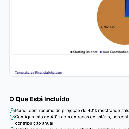
O Que Está Incluído
Painel com resumo de projeção de 401k mostrando saldo
Configuração de 401k com entradas de salário, percent
contribuição anual