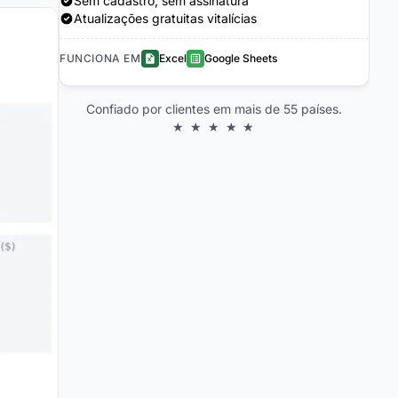
Sem cadastro, sem assinatura
Atualizações gratuitas vitalícias
FUNCIONA EM
Excel
Google Sheets
Confiado por clientes em mais de 55 países.
★ ★ ★ ★ ★