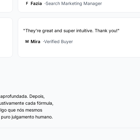
Fazia
Search Marketing Manager
F
"They're great and super intuitive. Thank you!"
Mira
Verified Buyer
M
 aprofundada. Depois,
ustivamente cada fórmula,
 algo que nós mesmos
 puro julgamento humano.