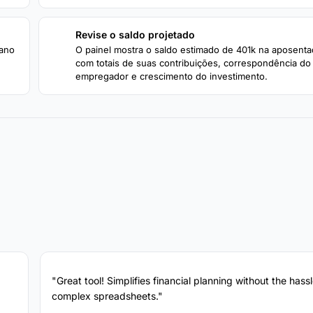
Revise o saldo projetado
4
 ano
O painel mostra o saldo estimado de 401k na aposenta
com totais de suas contribuições, correspondência do
empregador e crescimento do investimento.
"Great tool! Simplifies financial planning without the hassl
complex spreadsheets."