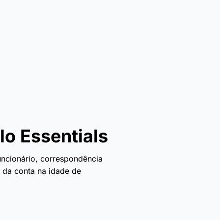
o Essentials
uncionário, correspondência
o da conta na idade de