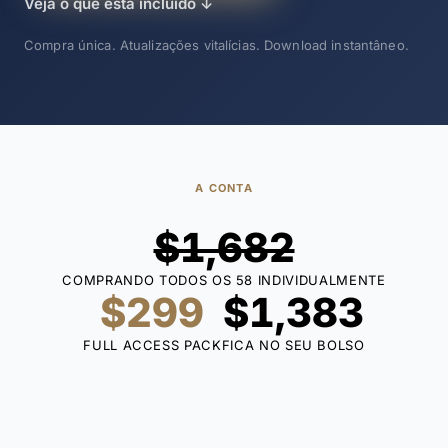
Veja o que está incluído
↓
Compra única. Atualizações vitalícias. Download instantâneo.
A CONTA
$1,682
COMPRANDO TODOS OS 58 INDIVIDUALMENTE
$299
$1,383
FULL ACCESS PACK
FICA NO SEU BOLSO