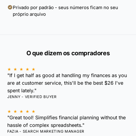
Privado por padrão - seus números ficam no seu
próprio arquivo
O que dizem os compradores
★ ★ ★ ★ ★
"If I get half as good at handling my finances as you
are at customer service, this'll be the best $26 I've
spent lately."
JENNY - VERIFIED BUYER
★ ★ ★ ★ ★
"Great tool! Simplifies financial planning without the
hassle of complex spreadsheets."
FAZIA - SEARCH MARKETING MANAGER