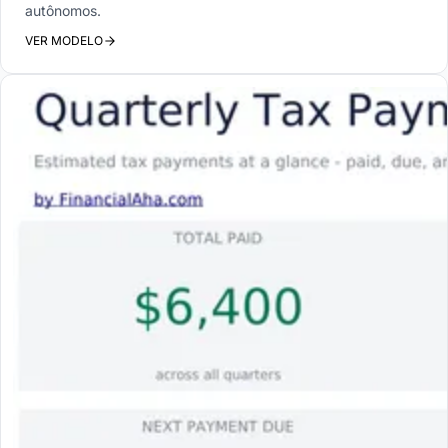
autônomos.
VER MODELO