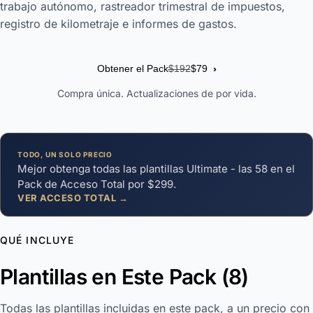
trabajo autónomo, rastreador trimestral de impuestos,
registro de kilometraje e informes de gastos.
›
Obtener el Pack
$192
$79
Compra única. Actualizaciones de por vida.
TODO, UN SOLO PRECIO
Mejor obtenga todas las plantillas Ultimate - las 58 en el
Pack de Acceso Total por $299.
VER ACCESO TOTAL →
QUÉ INCLUYE
Plantillas en Este Pack (8)
Todas las plantillas incluidas en este pack, a un precio con