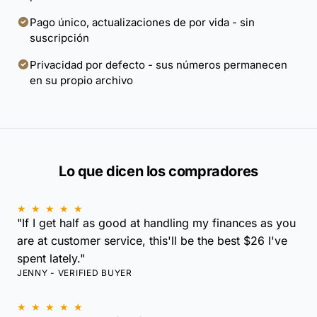
Pago único, actualizaciones de por vida - sin
suscripción
Privacidad por defecto - sus números permanecen
en su propio archivo
Lo que dicen los compradores
★ ★ ★ ★ ★
"If I get half as good at handling my finances as you
are at customer service, this'll be the best $26 I've
spent lately."
JENNY - VERIFIED BUYER
★ ★ ★ ★ ★