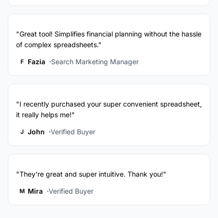
"Great tool! Simplifies financial planning without the hassle
of complex spreadsheets."
Fazia
Search Marketing Manager
F
"I recently purchased your super convenient spreadsheet,
it really helps me!"
John
Verified Buyer
J
"They're great and super intuitive. Thank you!"
Mira
Verified Buyer
M