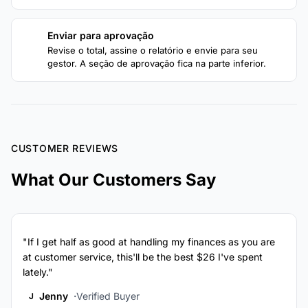
Enviar para aprovação
4
Revise o total, assine o relatório e envie para seu
gestor. A seção de aprovação fica na parte inferior.
CUSTOMER REVIEWS
What Our Customers Say
"If I get half as good at handling my finances as you are
at customer service, this'll be the best $26 I've spent
lately."
Jenny
Verified Buyer
J