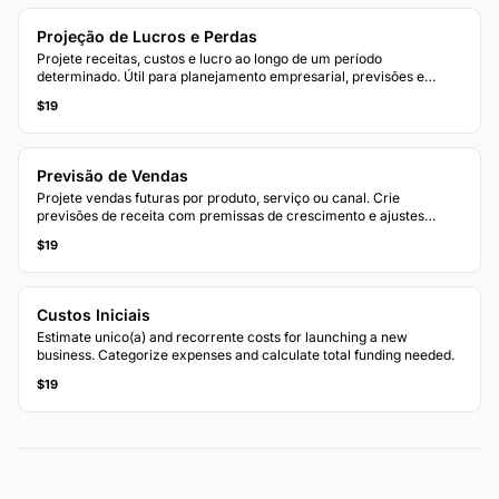
Projeção de Lucros e Perdas
Projete receitas, custos e lucro ao longo de um período
determinado. Útil para planejamento empresarial, previsões e
avaliação de cenários financeiros.
$19
Previsão de Vendas
Projete vendas futuras por produto, serviço ou canal. Crie
previsões de receita com premissas de crescimento e ajustes
sazonais.
$19
Custos Iniciais
Estimate unico(a) and recorrente costs for launching a new
business. Categorize expenses and calculate total funding needed.
$19