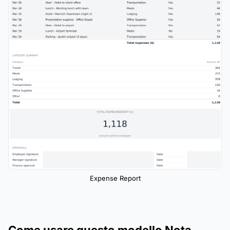
Expense Report
Come usare questo modello Nota