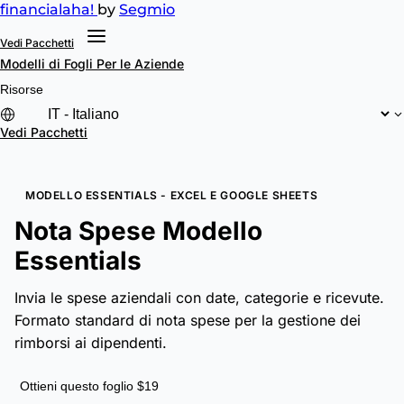
financial
aha!
by
Segmio
Vedi Pacchetti
Modelli di Fogli
Per le Aziende
Risorse
Vedi Pacchetti
MODELLO ESSENTIALS - EXCEL E GOOGLE SHEETS
Nota Spese Modello
Essentials
Invia le spese aziendali con date, categorie e ricevute.
Formato standard di nota spese per la gestione dei
rimborsi ai dipendenti.
Ottieni questo foglio $19