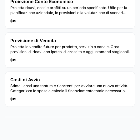
Proiezione Conto Economico
Proietta ricavi, costi e profitti su un periodo specificato. Utile per la
pianificazione aziendale, le previsioni e la valutazione di scenari
finanziari.
$19
Previsione di Vendita
Proietta le vendite future per prodotto, servizio o canale. Crea
previsioni di ricavi con ipotesi di crescita e aggiustamenti stagionali.
$19
Costi di Avvio
Stima i costi una tantum e ricorrenti per avviare una nuova attività.
Categorizza le spese e calcola il finanziamento totale necessario.
$19