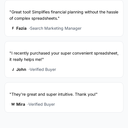
"Great tool! Simplifies financial planning without the hassle
of complex spreadsheets."
Fazia
Search Marketing Manager
F
"I recently purchased your super convenient spreadsheet,
it really helps me!"
John
Verified Buyer
J
"They're great and super intuitive. Thank you!"
Mira
Verified Buyer
M