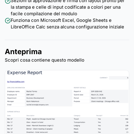
Sezioni di approvazione e firma con layout pronto per
la stampa e celle di input codificate a colori per una
facile compilazione del modulo
Funziona con Microsoft Excel, Google Sheets e
LibreOffice Calc senza alcuna configurazione iniziale
Anteprima
Scopri cosa contiene questo modello