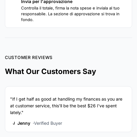
Invia per l'approvazione
4
Controlla il totale, firma la nota spese e inviala al tuo
responsabile. La sezione di approvazione si trova in
fondo.
CUSTOMER REVIEWS
What Our Customers Say
"If I get half as good at handling my finances as you are
at customer service, this'll be the best $26 I've spent
lately."
Jenny
Verified Buyer
J