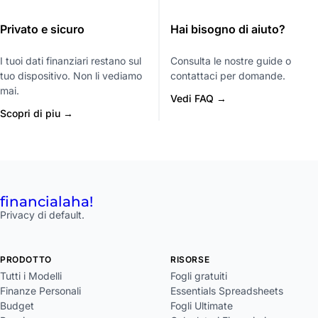
Privato e sicuro
Hai bisogno di aiuto?
I tuoi dati finanziari restano sul
Consulta le nostre guide o
tuo dispositivo. Non li vediamo
contattaci per domande.
mai.
Vedi FAQ →
Scopri di piu →
financial
aha!
Privacy di default.
PRODOTTO
RISORSE
Tutti i Modelli
Fogli gratuiti
Finanze Personali
Essentials Spreadsheets
Budget
Fogli Ultimate