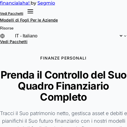
financial
aha!
by
Segmio
Vedi Pacchetti
Modelli di Fogli
Per le Aziende
Risorse
Vedi Pacchetti
FINANZE PERSONALI
Prenda il Controllo del Suo
Quadro Finanziario
Completo
Tracci il Suo patrimonio netto, gestisca asset e debiti e
pianifichi il Suo futuro finanziario con i nostri modelli