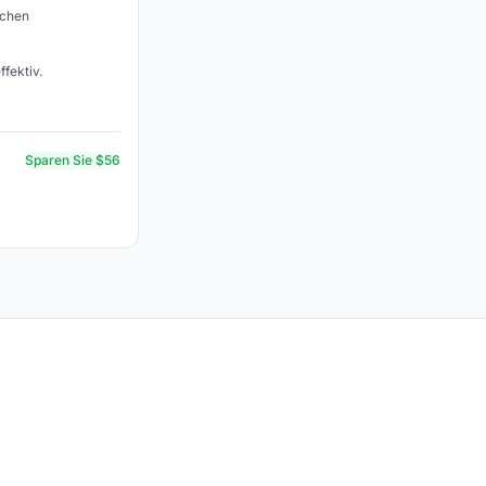
ichen
fektiv.
Sparen Sie $56