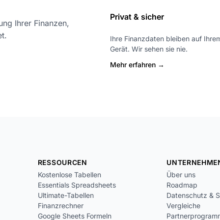
Privat & sicher
ung Ihrer Finanzen,
t.
Ihre Finanzdaten bleiben auf Ihre
Gerät. Wir sehen sie nie.
Mehr erfahren →
RESSOURCEN
UNTERNEHME
Kostenlose Tabellen
Über uns
Essentials Spreadsheets
Roadmap
Ultimate-Tabellen
Datenschutz & S
Finanzrechner
Vergleiche
Google Sheets Formeln
Partnerprogram