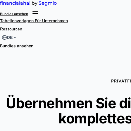
financial
aha!
by
Segmio
Bundles ansehen
Tabellenvorlagen
Für Unternehmen
Ressourcen
DE
Bundles ansehen
PRIVATF
Übernehmen Sie die
komplettes