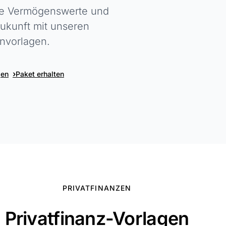
Sie Vermögenswerte und
Zukunft mit unseren
nvorlagen.
›
gen
Paket erhalten
PRIVATFINANZEN
Privatfinanz-Vorlagen