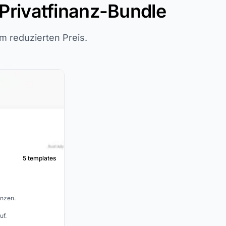
Privatfinanz-Bundle
em reduzierten Preis.
5 templates
anzen.
uf.