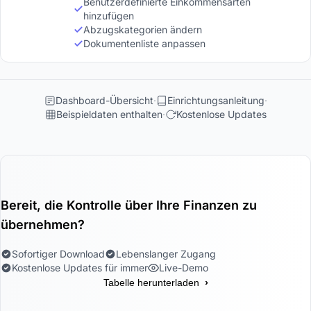
Benutzerdefinierte Einkommensarten
hinzufügen
Abzugskategorien ändern
Dokumentenliste anpassen
Dashboard-Übersicht
Einrichtungsanleitung
Beispieldaten enthalten
Kostenlose Updates
Bereit, die Kontrolle über Ihre Finanzen zu
übernehmen?
Sofortiger Download
Lebenslanger Zugang
Kostenlose Updates für immer
Live-Demo
›
Tabelle herunterladen