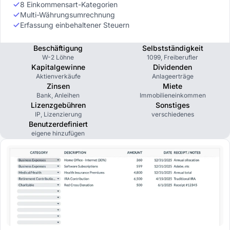
8 Einkommensart-Kategorien
Multi-Währungsumrechnung
Erfassung einbehaltener Steuern
Beschäftigung
Selbstständigkeit
W-2 Löhne
1099, Freiberufler
Kapitalgewinne
Dividenden
Aktienverkäufe
Anlageerträge
Zinsen
Miete
Bank, Anleihen
Immobilieneinkommen
Lizenzgebühren
Sonstiges
IP, Lizenzierung
verschiedenes
Benutzerdefiniert
eigene hinzufügen