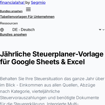
financial
aha!
by
Segmio
Bundles ansehen
Tabellenvorlagen
Für Unternehmen
Ressourcen
Bundles ansehen
Jährliche Steuerplaner-Vorlage
für Google Sheets & Excel
Behalten Sie Ihre Steuersituation das ganze Jahr über
im Blick - Einkommen aus allen Quellen, Abzüge
nach Kategorie, vierteljährliche
Steuervorauszahlungen und benötigte Dokumente
für die Steuererklärung. Integrierte Multi-