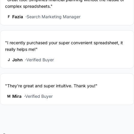
complex spreadsheets."
Fazia
Search Marketing Manager
F
"I recently purchased your super convenient spreadsheet, it
really helps me!"
John
Verified Buyer
J
"They're great and super intuitive. Thank you!"
Mira
Verified Buyer
M