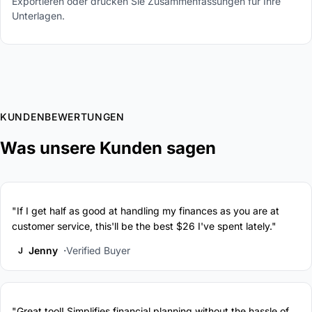
Exportieren oder drucken Sie Zusammenfassungen für Ihre
Unterlagen.
KUNDENBEWERTUNGEN
Was unsere Kunden sagen
"If I get half as good at handling my finances as you are at
customer service, this'll be the best $26 I've spent lately."
Jenny
Verified Buyer
J
"Great tool! Simplifies financial planning without the hassle of