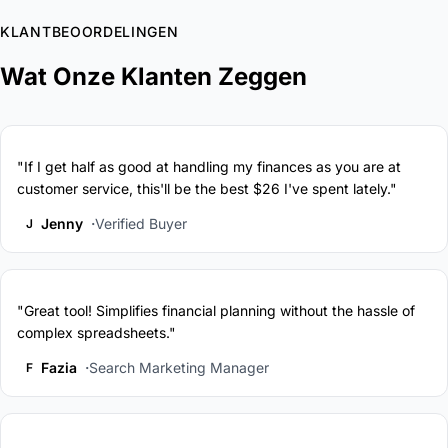
KLANTBEOORDELINGEN
Wat Onze Klanten Zeggen
"If I get half as good at handling my finances as you are at
customer service, this'll be the best $26 I've spent lately."
Jenny
Verified Buyer
J
"Great tool! Simplifies financial planning without the hassle of
complex spreadsheets."
Fazia
Search Marketing Manager
F