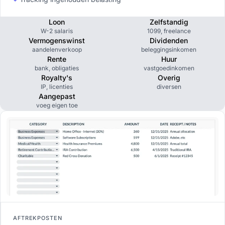
Loon
Zelfstandig
W-2 salaris
1099, freelance
Vermogenswinst
Dividenden
aandelenverkoop
beleggingsinkomen
Rente
Huur
bank, obligaties
vastgoedinkomen
Royalty's
Overig
IP, licenties
diversen
Aangepast
voeg eigen toe
AFTREKPOSTEN