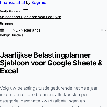
financial
aha!
by
Segmio
Bekijk Bundels
Spreadsheet Sjablonen
Voor Bedrijven
Bronnen
Bekijk Bundels
Jaarlijkse Belastingplanner
Sjabloon voor Google Sheets &
Excel
Volg uw belastingsituatie gedurende het hele jaar -
inkomsten uit alle bronnen, aftrekposten per
categorie, geschatte kwartaalbetalingen en