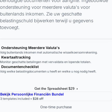
benodigde documenten voor aangifte. Ingebouwde
ondersteuning voor meerdere valuta's voor
buitenlands inkomen. Zie uw geschatte
belastingschuld bijwerken terwijl u gegevens
toevoegt.
Ondersteuning Meerdere Valuta's
Volg buitenlands inkomen met automatische wisselkoersomrekening.
Kwartaaltracking
Monitor geschatte betalingen met vervaldata en lopende totalen.
Documentenchecklist
Volg welke belastingdocumenten u heeft en welke u nog nodig heeft.
›
Get the Spreadsheet $29
Bekijk Persoonlijke Financiën Bundel
3 templates included •
$28 off
One-time purchase