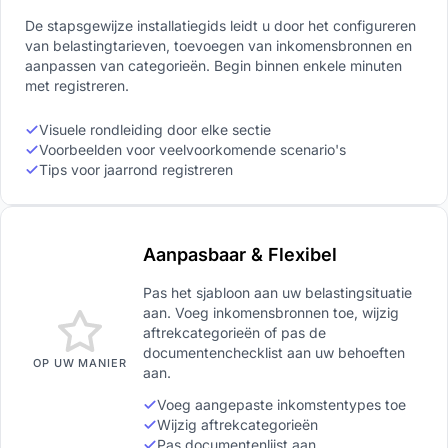
De stapsgewijze installatiegids leidt u door het configureren
van belastingtarieven, toevoegen van inkomensbronnen en
aanpassen van categorieën. Begin binnen enkele minuten
met registreren.
Visuele rondleiding door elke sectie
Voorbeelden voor veelvoorkomende scenario's
Tips voor jaarrond registreren
Aanpasbaar & Flexibel
Pas het sjabloon aan uw belastingsituatie
aan. Voeg inkomensbronnen toe, wijzig
aftrekcategorieën of pas de
documentenchecklist aan uw behoeften
OP UW MANIER
aan.
Voeg aangepaste inkomstentypes toe
Wijzig aftrekcategorieën
Pas documentenlijst aan