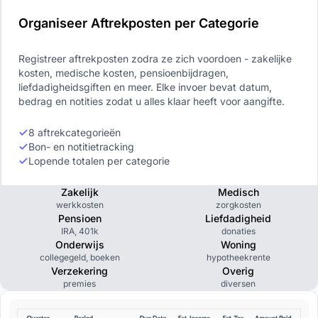
Organiseer Aftrekposten per Categorie
Registreer aftrekposten zodra ze zich voordoen - zakelijke
kosten, medische kosten, pensioenbijdragen,
liefdadigheidsgiften en meer. Elke invoer bevat datum,
bedrag en notities zodat u alles klaar heeft voor aangifte.
8 aftrekcategorieën
Bon- en notitietracking
Lopende totalen per categorie
Zakelijk
Medisch
werkkosten
zorgkosten
Pensioen
Liefdadigheid
IRA, 401k
donaties
Onderwijs
Woning
collegegeld, boeken
hypotheekrente
Verzekering
Overig
premies
diversen