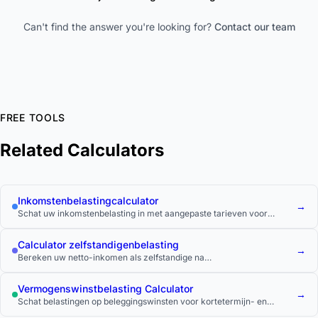
Can't find the answer you're looking for?
Contact our team
FREE TOOLS
Related Calculators
Inkomstenbelastingcalculator
→
Schat uw inkomstenbelasting in met aangepaste tarieven voor
federale, staats- en lokale belastingen.
Calculator zelfstandigenbelasting
→
Bereken uw netto-inkomen als zelfstandige na
zelfstandigenbelasting en inkomstenbelasting.
Vermogenswinstbelasting Calculator
→
Schat belastingen op beleggingswinsten voor kortetermijn- en
langetermijnwinsten.