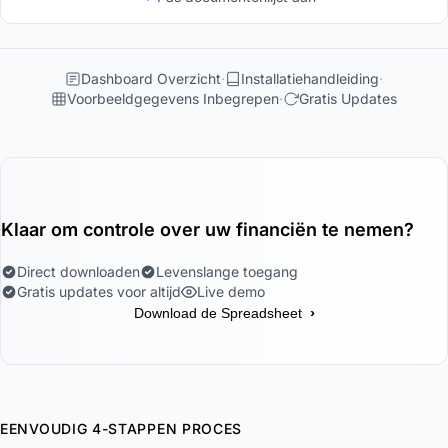
Dashboard Overzicht
Installatiehandleiding
Voorbeeldgegevens Inbegrepen
Gratis Updates
Klaar om controle over uw financiën te nemen?
Direct downloaden
Levenslange toegang
Gratis updates voor altijd
Live demo
›
Download de Spreadsheet
EENVOUDIG 4-STAPPEN PROCES