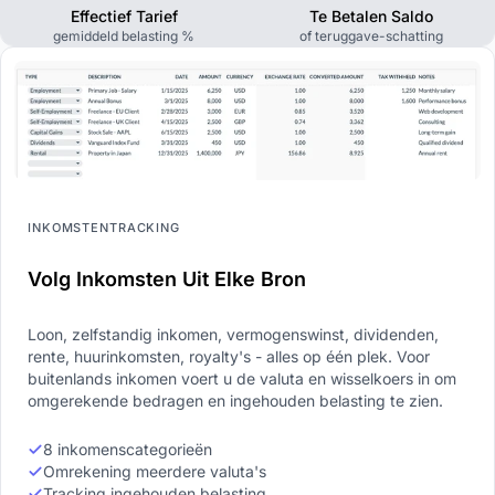
Effectief Tarief
Te Betalen Saldo
gemiddeld belasting %
of teruggave-schatting
INKOMSTENTRACKING
Volg Inkomsten Uit Elke Bron
Loon, zelfstandig inkomen, vermogenswinst, dividenden,
rente, huurinkomsten, royalty's - alles op één plek. Voor
buitenlands inkomen voert u de valuta en wisselkoers in om
omgerekende bedragen en ingehouden belasting te zien.
8 inkomenscategorieën
Omrekening meerdere valuta's
Tracking ingehouden belasting