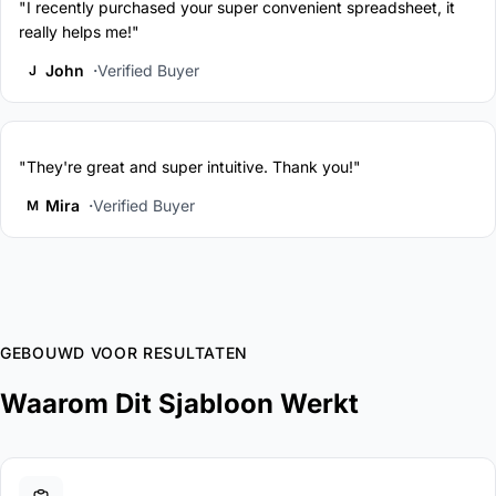
"I recently purchased your super convenient spreadsheet, it
really helps me!"
John
Verified Buyer
J
"They're great and super intuitive. Thank you!"
Mira
Verified Buyer
M
GEBOUWD VOOR RESULTATEN
Waarom Dit Sjabloon Werkt