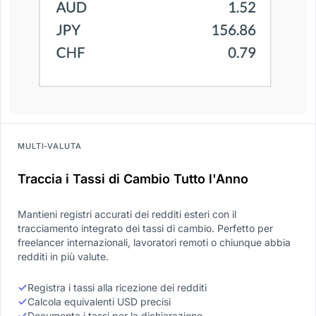
MULTI-VALUTA
Traccia i Tassi di Cambio Tutto l'Anno
Mantieni registri accurati dei redditi esteri con il
tracciamento integrato dei tassi di cambio. Perfetto per
freelancer internazionali, lavoratori remoti o chiunque abbia
redditi in più valute.
Registra i tassi alla ricezione dei redditi
Calcola equivalenti USD precisi
Documenta i tassi per la dichiarazione