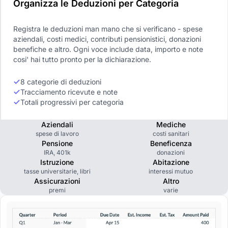
Organizza le Deduzioni per Categoria
Registra le deduzioni man mano che si verificano - spese
aziendali, costi medici, contributi pensionistici, donazioni
benefiche e altro. Ogni voce include data, importo e note
cosi' hai tutto pronto per la dichiarazione.
8 categorie di deduzioni
Tracciamento ricevute e note
Totali progressivi per categoria
Aziendali
Mediche
spese di lavoro
costi sanitari
Pensione
Beneficenza
IRA, 401k
donazioni
Istruzione
Abitazione
tasse universitarie, libri
interessi mutuo
Assicurazioni
Altro
premi
varie