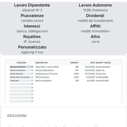
Lavoro Dipendente
Lavoro Autonomo
stipendi W-2
1099, freelance
Plusvalenze
Dividendi
vendita azioni
redditi da investimenti
Interessi
Affitti
banca, obbligazioni
redditi immobiliari
Royalties
Altro
IP, licenze
varie
Personalizzato
aggiungi il tuo
DEDUZIONI