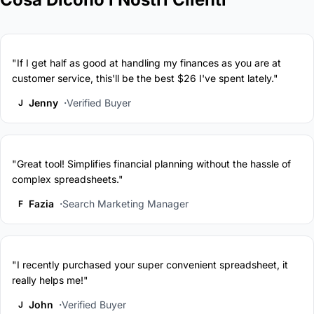
"If I get half as good at handling my finances as you are at
customer service, this'll be the best $26 I've spent lately."
Jenny
Verified Buyer
J
"Great tool! Simplifies financial planning without the hassle of
complex spreadsheets."
Fazia
Search Marketing Manager
F
"I recently purchased your super convenient spreadsheet, it
really helps me!"
John
Verified Buyer
J