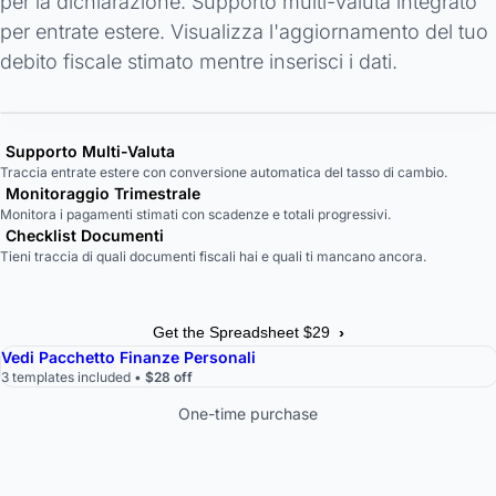
per la dichiarazione. Supporto multi-valuta integrato
per entrate estere. Visualizza l'aggiornamento del tuo
debito fiscale stimato mentre inserisci i dati.
Supporto Multi-Valuta
Traccia entrate estere con conversione automatica del tasso di cambio.
Monitoraggio Trimestrale
Monitora i pagamenti stimati con scadenze e totali progressivi.
Checklist Documenti
Tieni traccia di quali documenti fiscali hai e quali ti mancano ancora.
›
Get the Spreadsheet $29
Vedi Pacchetto Finanze Personali
3 templates included •
$28 off
One-time purchase