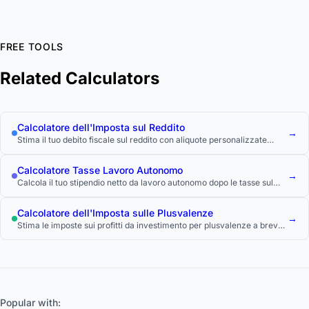
FREE TOOLS
Related Calculators
Calcolatore dell'Imposta sul Reddito
→
Stima il tuo debito fiscale sul reddito con aliquote personalizzate
federali, statali e locali.
Calcolatore Tasse Lavoro Autonomo
→
Calcola il tuo stipendio netto da lavoro autonomo dopo le tasse sul
lavoro autonomo e sul reddito.
Calcolatore dell'Imposta sulle Plusvalenze
→
Stima le imposte sui profitti da investimento per plusvalenze a breve
e lungo termine.
Popular with: