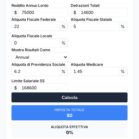
Reddito Annuo Lordo
Detrazioni Totali
$
$
Aliquota Fiscale Federale
Aliquota Fiscale Statale
%
%
Aliquota Fiscale Locale
%
Mostra Risultati Come
Aliquota di Previdenza Sociale
Aliquota Medicare
%
%
Limite Salariale SS
$
Calcola
IMPOSTA TOTALE
$0
ALIQUOTA EFFETTIVA
0%