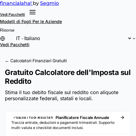
financial
aha!
by
Segmio
Vedi Pacchetti
Modelli di Fogli
Per le Aziende
Risorse
Vedi Pacchetti
← Calcolatori Finanziari Gratuiti
Gratuito Calcolatore dell'Imposta sul
Reddito
Stima il tuo debito fiscale sul reddito con aliquote
personalizzate federali, statali e locali.
Pianificatore Fiscale Annuale
SALVA I TUOI RISULTATI
Traccia entrate, deduzioni e pagamenti trimestrali. Supporto
multi-valuta e checklist documenti inclusi.