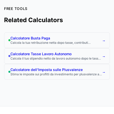
FREE TOOLS
Related Calculators
Calcolatore Busta Paga
→
Calcola la tua retribuzione netta dopo tasse, contributi
pensionistici e altre detrazioni.
Calcolatore Tasse Lavoro Autonomo
→
Calcola il tuo stipendio netto da lavoro autonomo dopo le tasse
sul lavoro autonomo e sul reddito.
Calcolatore dell'Imposta sulle Plusvalenze
→
Stima le imposte sui profitti da investimento per plusvalenze a
breve e lungo termine.