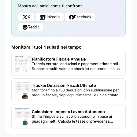
Mostra agli amici come ti confronti.
X
LinkedIn
Facebook
Reddit
Monitora i tuoi risultati nel tempo
Pianificatore Fiscale Annuale
Traccia entrate, deduzioni e pagamenti trimestrali.
Supporto multi-valuta e checklist documenti inclusi.
Tracker Detrazioni Fiscali Ultimate
Monitora fino a 150 deduzioni con suddivisione per
modulo fiscale, riepiloghi trimestrali e un calcolatore
dell'impatto fiscale.
Calcolatore Imposta Lavoro Autonomo
Stima l'imposta sul lavoro autonomo in base ai
guadagni netti. Calcola le tasse di previdenza
sociale e Medicare per i lavoratori autonomi.