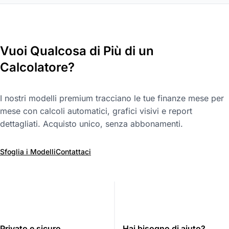
Vuoi Qualcosa di Più di un
Calcolatore?
I nostri modelli premium tracciano le tue finanze mese per
mese con calcoli automatici, grafici visivi e report
dettagliati. Acquisto unico, senza abbonamenti.
Sfoglia i Modelli
Contattaci
Privato e sicuro
Hai bisogno di aiuto?