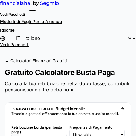
financial
aha!
by
Segmio
Vedi Pacchetti
Modelli di Fogli
Per le Aziende
Risorse
Vedi Pacchetti
← Calcolatori Finanziari Gratuiti
Gratuito Calcolatore Busta Paga
Calcola la tua retribuzione netta dopo tasse, contributi
pensionistici e altre detrazioni.
Budget Mensile
SALVA I TUOI RISULTATI
Traccia e gestisci efficacemente le tue entrate e uscite mensili.
Retribuzione Lorda (per busta
Frequenza di Pagamento
paga)