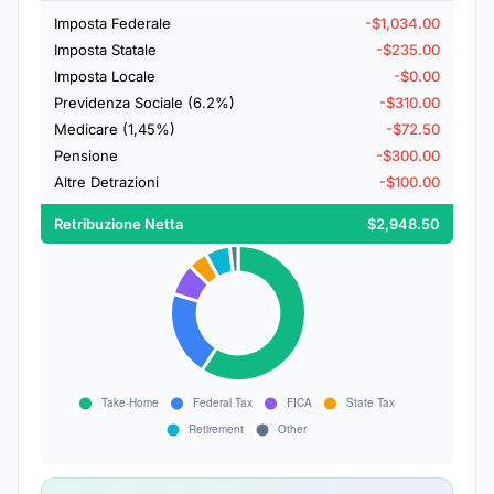
Imposta Federale
-$1,034.00
Imposta Statale
-$235.00
Imposta Locale
-$0.00
Previdenza Sociale (6.2%)
-$310.00
Medicare (1,45%)
-$72.50
Pensione
-$300.00
Altre Detrazioni
-$100.00
Retribuzione Netta
$2,948.50