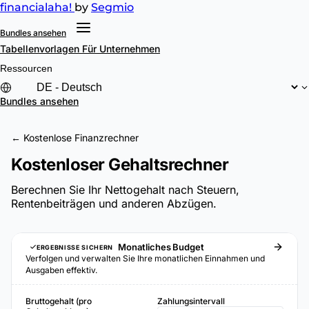
financial
aha!
by
Segmio
Bundles ansehen
Tabellenvorlagen
Für Unternehmen
Ressourcen
Bundles ansehen
← Kostenlose Finanzrechner
Kostenloser Gehaltsrechner
Berechnen Sie Ihr Nettogehalt nach Steuern,
Rentenbeiträgen und anderen Abzügen.
Monatliches Budget
ERGEBNISSE SICHERN
Verfolgen und verwalten Sie Ihre monatlichen Einnahmen und
Ausgaben effektiv.
Bruttogehalt (pro
Zahlungsintervall