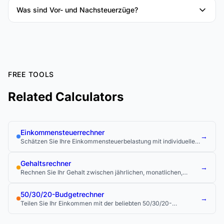
Was sind Vor- und Nachsteuerzüge?
FREE TOOLS
Related Calculators
Einkommensteuerrechner
→
Schätzen Sie Ihre Einkommensteuerbelastung mit individuellen
Bundes-, Landes- und lokalen Steuersätzen.
Gehaltsrechner
→
Rechnen Sie Ihr Gehalt zwischen jährlichen, monatlichen,
wöchentlichen und stündlichen Sätzen um, um Jobangebote zu
vergleichen und Ihren tatsächlichen Lohn zu verstehen.
50/30/20-Budgetrechner
→
Teilen Sie Ihr Einkommen mit der beliebten 50/30/20-
Budgetregel auf.