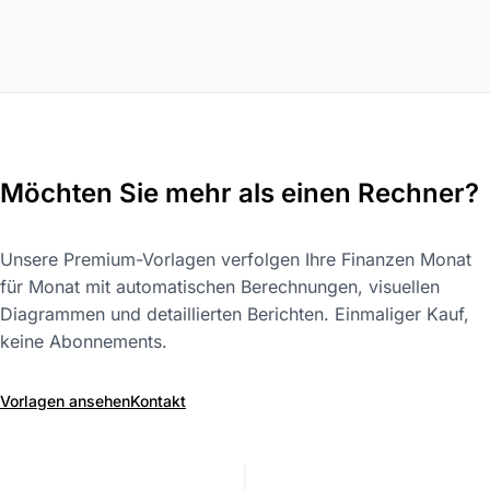
Möchten Sie mehr als einen Rechner?
Unsere Premium-Vorlagen verfolgen Ihre Finanzen Monat
für Monat mit automatischen Berechnungen, visuellen
Diagrammen und detaillierten Berichten. Einmaliger Kauf,
keine Abonnements.
Vorlagen ansehen
Kontakt