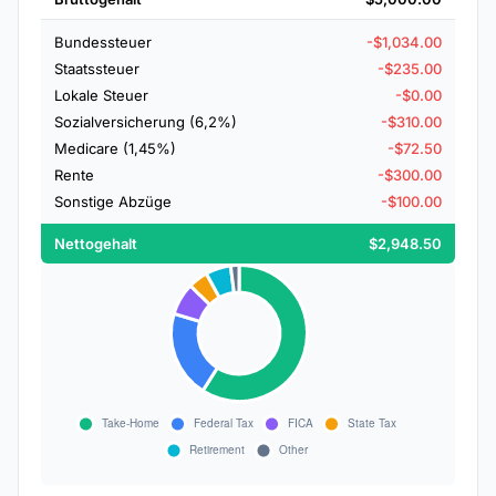
Bundessteuer
-$1,034.00
Staatssteuer
-$235.00
Lokale Steuer
-$0.00
Sozialversicherung (6,2%)
-$310.00
Medicare (1,45%)
-$72.50
Rente
-$300.00
Sonstige Abzüge
-$100.00
Nettogehalt
$2,948.50