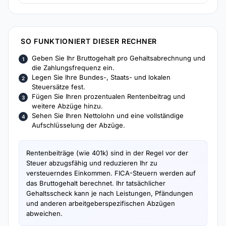
Steuerdetails ein, um den Auszahlungsbetrag zu
sehen.
SO FUNKTIONIERT DIESER RECHNER
Geben Sie Ihr Bruttogehalt pro Gehaltsabrechnung und
die Zahlungsfrequenz ein.
Legen Sie Ihre Bundes-, Staats- und lokalen
Steuersätze fest.
Fügen Sie Ihren prozentualen Rentenbeitrag und
weitere Abzüge hinzu.
Sehen Sie Ihren Nettolohn und eine vollständige
Aufschlüsselung der Abzüge.
Rentenbeiträge (wie 401k) sind in der Regel vor der
Steuer abzugsfähig und reduzieren Ihr zu
versteuerndes Einkommen. FICA-Steuern werden auf
das Bruttogehalt berechnet. Ihr tatsächlicher
Gehaltsscheck kann je nach Leistungen, Pfändungen
und anderen arbeitgeberspezifischen Abzügen
abweichen.