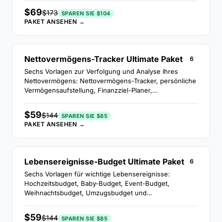
$69
$173
SPAREN SIE $104
PAKET ANSEHEN →
Nettovermögens-Tracker Ultimate Paket
6
Sechs Vorlagen zur Verfolgung und Analyse Ihres
Nettovermögens: Nettovermögens-Tracker, persönliche
Vermögensaufstellung, Finanzziel-Planer,
Inflationsrechner, Kostenvergleich und Kontoregister.
$59
$144
SPAREN SIE $85
PAKET ANSEHEN →
Lebensereignisse-Budget Ultimate Paket
6
Sechs Vorlagen für wichtige Lebensereignisse:
Hochzeitsbudget, Baby-Budget, Event-Budget,
Weihnachtsbudget, Umzugsbudget und
Geldmanagement für Kinder.
$59
$144
SPAREN SIE $85