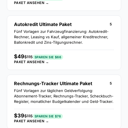
PAKET ANSEHEN →
Autokredit Ultimate Paket
5
Fünf Vorlagen zur Fahrzeugfinanzierung: Autokredit-
Rechner, Leasing vs Kauf, allgemeiner Kreditrechner,
Ballonkredit und Zins-Tilgungsrechner.
$49
$115
SPAREN SIE $66
PAKET ANSEHEN →
Rechnungs-Tracker Ultimate Paket
5
Fünf Vorlagen zur täglichen Geldverfolgung:
Abonnement-Tracker, Rechnungs-Tracker, Scheckbuch-
Register, monatlicher Budgetkalender und Geld-Tracker.
$39
$115
SPAREN SIE $76
PAKET ANSEHEN →