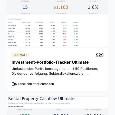
$29
ULTIMATE
Investment-Portfolio-Tracker Ultimate
Umfassendes Portfoliomanagement mit 50 Positionen,
Dividendenverfolgung, Sektorallokationszielen,
Jahresvergleich der Performance und Rebalancing-
Analyse.
5 Tabellenblätter enthalten