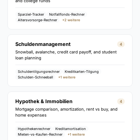
and college funds
Sparziel-Tracker
Notfallfonds-Rechner
Altersvorsorge-Rechner
+2 weitere
Schuldenmanagement
4
Snowball, avalanche, credit card payoff, and student
loan planning
Schuldentilgungsrechner
Kreditkarten-Tilgung
Schulden-Schneeball
+1 weitere
Hypothek & Immobilien
4
Mortgage comparison, amortization, rent vs buy, and
home expenses
Hypothekenrechner
Kreditamortisation
Mieten-vs-Kaufen-Rechner
+1 weitere