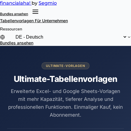
financial
aha!
by
Segmio
Bundles ansehen
Tabellenvorlagen
Für Unternehmen
Ressourcen
Bundles ansehen
ULTIMATE-VORLAGEN
Ultimate-Tabellenvorlagen
Erweiterte Excel- und Google Sheets-Vorlagen
mit mehr Kapazität, tieferer Analyse und
professionellen Funktionen. Einmaliger Kauf, kein
Abonnement.