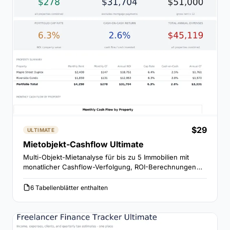
$29
ULTIMATE
Mietobjekt-Cashflow Ultimate
Multi-Objekt-Mietanalyse für bis zu 5 Immobilien mit
monatlicher Cashflow-Verfolgung, ROI-Berechnungen
und Sensitivitätsanalyse für Schlüsselvariablen.
6 Tabellenblätter enthalten