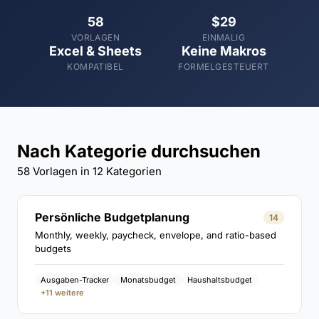
58
$29
VORLAGEN
EINMALIG
Excel & Sheets
Keine Makros
KOMPATIBEL
FORMELGESTEUERT
Nach Kategorie durchsuchen
58 Vorlagen in 12 Kategorien
Persönliche Budgetplanung
14
Monthly, weekly, paycheck, envelope, and ratio-based
budgets
Ausgaben-Tracker
Monatsbudget
Haushaltsbudget
+11 weitere