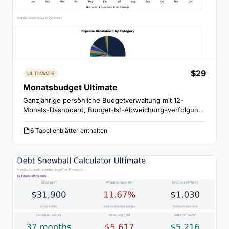
$29
ULTIMATE
Monatsbudget Ultimate
Ganzjährige persönliche Budgetverwaltung mit 12-
Monats-Dashboard, Budget-Ist-Abweichungsverfolgung,
Jahresvergleich und Spartrend-Analyse.
6 Tabellenblätter enthalten