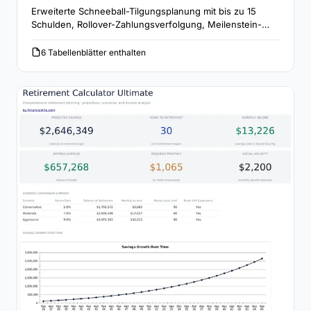
Erweiterte Schneeball-Tilgungsplanung mit bis zu 15
Schulden, Rollover-Zahlungsverfolgung, Meilenstein-
Feiern und detailliertem monatlichem Tilgungsplan.
6 Tabellenblätter enthalten