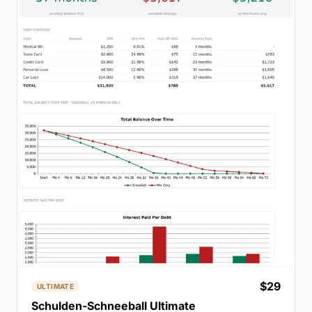
$29
ULTIMATE
Schulden-Schneeball Ultimate