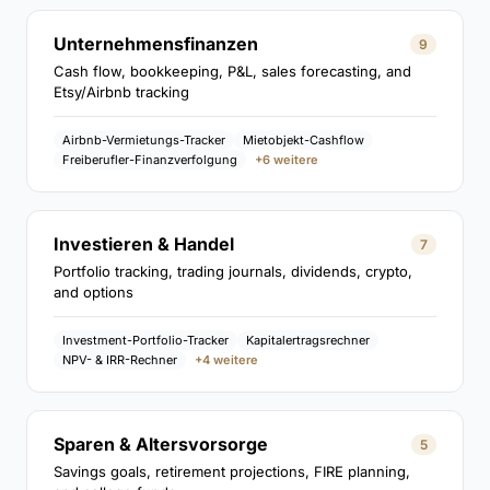
Unternehmensfinanzen
9
Cash flow, bookkeeping, P&L, sales forecasting, and
Etsy/Airbnb tracking
Airbnb-Vermietungs-Tracker
Mietobjekt-Cashflow
Freiberufler-Finanzverfolgung
+6 weitere
Investieren & Handel
7
Portfolio tracking, trading journals, dividends, crypto,
and options
Investment-Portfolio-Tracker
Kapitalertragsrechner
NPV- & IRR-Rechner
+4 weitere
Sparen & Altersvorsorge
5
Savings goals, retirement projections, FIRE planning,