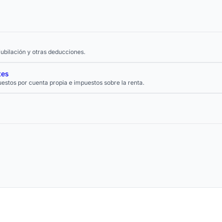
jubilación y otras deducciones.
tes
stos por cuenta propia e impuestos sobre la renta.