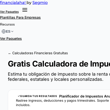
financial
aha!
by
Segmio
Ver Paquetes
Plantillas
Para Empresas
Recursos
ES
Ver Paquetes
← Calculadoras Financieras Gratuitas
Gratis Calculadora de Impu
Estima tu obligación de impuesto sobre la renta 
federales, estatales y locales personalizadas.
Planificador de Impuestos An
GUARDA TUS RESULTADOS
Rastree ingresos, deducciones y pagos trimestrales. Soporte 
incluidos.