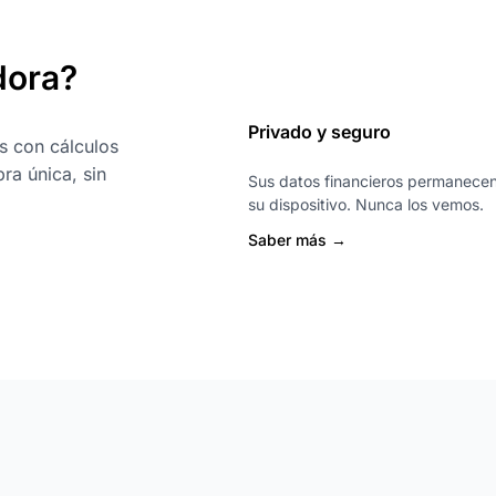
dora?
Privado y seguro
s con cálculos
ra única, sin
Sus datos financieros permanece
su dispositivo. Nunca los vemos.
Saber más →