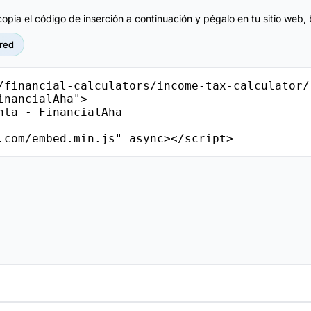
pia el código de inserción a continuación y pégalo en tu sitio web, 
red
/financial-calculators/income-tax-calculator/
nancialAha">

.com/embed.min.js" async></script>