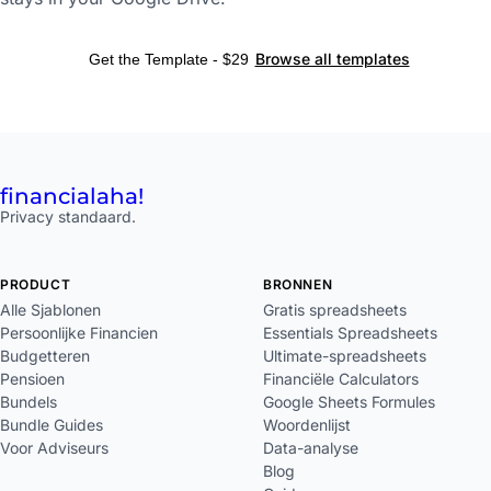
Browse all templates
Get the Template - $29
financial
aha!
Privacy standaard.
PRODUCT
BRONNEN
Alle Sjablonen
Gratis spreadsheets
Persoonlijke Financien
Essentials Spreadsheets
Budgetteren
Ultimate-spreadsheets
Pensioen
Financiële Calculators
Bundels
Google Sheets Formules
Bundle Guides
Woordenlijst
Voor Adviseurs
Data-analyse
Blog