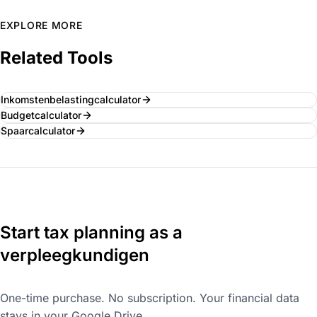
EXPLORE MORE
Related Tools
Inkomstenbelastingcalculator
Budgetcalculator
Spaarcalculator
Start tax planning as a
verpleegkundigen
One-time purchase. No subscription. Your financial data
stays in your Google Drive.