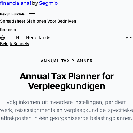
financial
aha!
by
Segmio
Bekijk Bundels
Spreadsheet Sjablonen
Voor Bedrijven
Bronnen
Bekijk Bundels
ANNUAL TAX PLANNER
Annual Tax Planner for
Verpleegkundigen
Volg inkomen uit meerdere instellingen, per diem
werk, reisassignments en verpleegkundige-specifieke
aftrekposten in één georganiseerde belastingplanner.