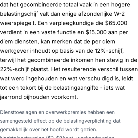
dat het gecombineerde totaal vaak in een hogere
belastingschijf valt dan enige afzonderlijke W-2
weerspiegelt. Een verpleegkundige die $65.000
verdient in een vaste functie en $15.000 aan per
diem diensten, kan merken dat de per diem
werkgever inhoudt op basis van de 12%-schijf,
terwijl het gecombineerde inkomen hen stevig in de
22%-schijf plaatst. Het resulterende verschil tussen
wat werd ingehouden en wat verschuldigd is, leidt
tot een tekort bij de belastingaangifte - iets wat
jaarrond bijhouden voorkomt.
Dienst­toeslagen en overwerkpremies hebben een
samengesteld effect op de belastingverplichting dat
gemakkelijk over het hoofd wordt gezien.
Nachtdiensttoeslag ($3-$8/uur), weekendtoeslag