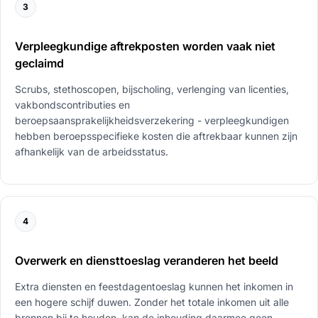
3
Verpleegkundige aftrekposten worden vaak niet
geclaimd
Scrubs, stethoscopen, bijscholing, verlenging van licenties,
vakbondscontributies en
beroepsaansprakelijkheidsverzekering - verpleegkundigen
hebben beroepsspecifieke kosten die aftrekbaar kunnen zijn
afhankelijk van de arbeidsstatus.
4
Overwerk en diensttoeslag veranderen het beeld
Extra diensten en feestdagentoeslag kunnen het inkomen in
een hogere schijf duwen. Zonder het totale inkomen uit alle
bronnen bij te houden, kan de inhouding daarmee geen