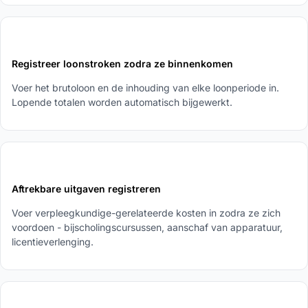
2
Registreer loonstroken zodra ze binnenkomen
Voer het brutoloon en de inhouding van elke loonperiode in.
Lopende totalen worden automatisch bijgewerkt.
3
Aftrekbare uitgaven registreren
Voer verpleegkundige-gerelateerde kosten in zodra ze zich
voordoen - bijscholingscursussen, aanschaf van apparatuur,
licentieverlenging.
4