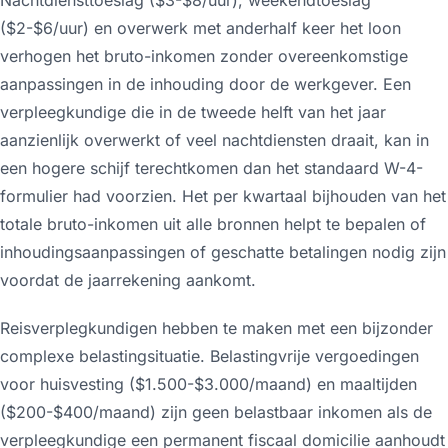
($2-$6/uur) en overwerk met anderhalf keer het loon
verhogen het bruto-inkomen zonder overeenkomstige
aanpassingen in de inhouding door de werkgever. Een
verpleegkundige die in de tweede helft van het jaar
aanzienlijk overwerkt of veel nachtdiensten draait, kan in
een hogere schijf terechtkomen dan het standaard W-4-
formulier had voorzien. Het per kwartaal bijhouden van het
totale bruto-inkomen uit alle bronnen helpt te bepalen of
inhoudingsaanpassingen of geschatte betalingen nodig zijn
voordat de jaarrekening aankomt.
Reisverplegkundigen hebben te maken met een bijzonder
complexe belastingsituatie. Belastingvrije vergoedingen
voor huisvesting ($1.500-$3.000/maand) en maaltijden
($200-$400/maand) zijn geen belastbaar inkomen als de
verpleegkundige een permanent fiscaal domicilie aanhoudt