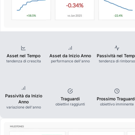
Asset nel Tempo
Asset da Inizio Anno
Passività nel Tem
tendenza di crescita
performance dell'anno
tendenza di rimborso
Passività da Inizio
Traguardi
Prossimo Traguard
Anno
obiettivi raggiunti
obiettivo imminente
variazione dell'anno