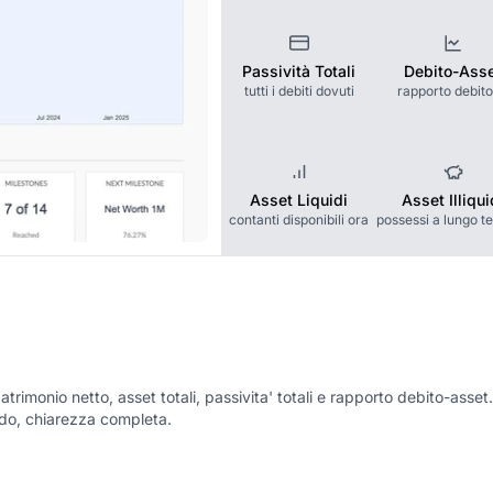
Passività Totali
Debito-Ass
tutti i debiti dovuti
rapporto debit
Asset Liquidi
Asset Illiqui
contanti disponibili ora
possessi a lungo t
atrimonio netto, asset totali, passivita' totali e rapporto debito-asset.
do, chiarezza completa.