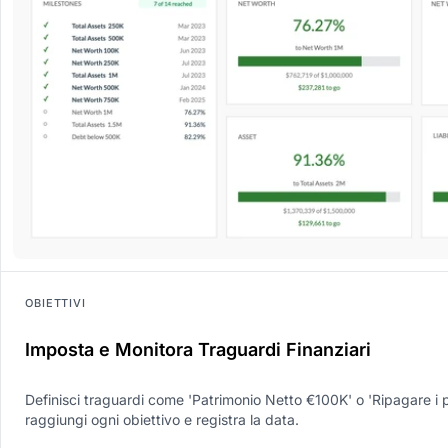
OBIETTIVI
Imposta e Monitora Traguardi Finanziari
Definisci traguardi come 'Patrimonio Netto €100K' o 'Ripagare i 
raggiungi ogni obiettivo e registra la data.