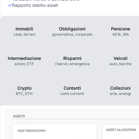
Rapporto debito-asset
Immobili
Obbligazioni
Pensione
case, terreni
governative, corporate
401k, IRA
Intermediazione
Risparmi
Veicoli
azioni, ETF
riserve, emergenza
auto, barche
Crypto
Contanti
Collezioni
BTC, ETH
conti correnti
arte, orologi