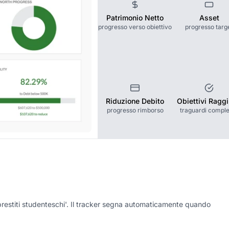
Patrimonio Netto
Asset
progresso verso obiettivo
progresso targ
Riduzione Debito
Obiettivi Raggi
progresso rimborso
traguardi comple
prestiti studenteschi'. Il tracker segna automaticamente quando