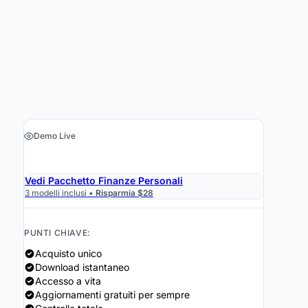
Demo Live
›
Ottieni il foglio di calcolo $29
Vedi Pacchetto Finanze Personali
3 modelli inclusi •
Risparmia $28
PUNTI CHIAVE:
Acquisto unico
Download istantaneo
Accesso a vita
Aggiornamenti gratuiti per sempre