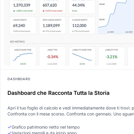
DASHBOARD
Dashboard che Racconta Tutta la Storia
Apri il tuo foglio di calcolo e vedi immediatamente dove ti trovi: p
Confronta con il mese scorso. Confronta con gennaio. Uno sguar
Grafico patrimonio netto nel tempo
Variazioni mensili e da inizio anno