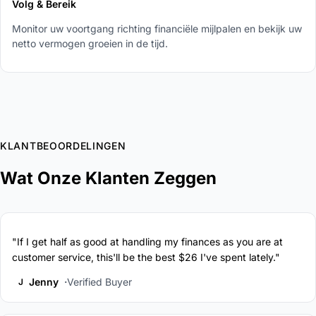
Volg & Bereik
Monitor uw voortgang richting financiële mijlpalen en bekijk uw
netto vermogen groeien in de tijd.
KLANTBEOORDELINGEN
Wat Onze Klanten Zeggen
"If I get half as good at handling my finances as you are at
customer service, this'll be the best $26 I've spent lately."
Jenny
Verified Buyer
J