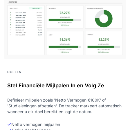
DOELEN
Stel Financiële Mijlpalen In en Volg Ze
Definieer mijlpalen zoals 'Netto Vermogen €100K' of
'Studieleningen afbetalen'. De tracker markeert automatisch
wanneer u elk doel bereikt en logt de datum.
Netto vermogen mijlpalen