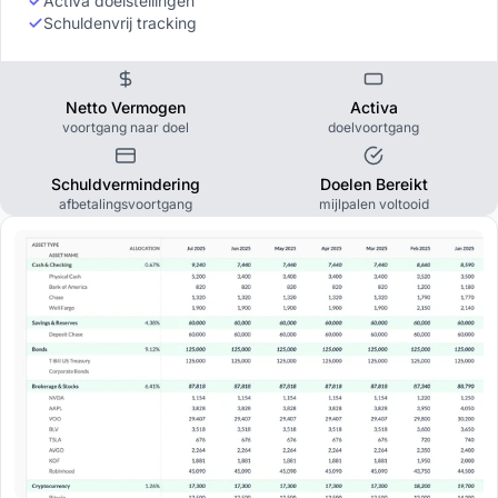
Activa doelstellingen
Schuldenvrij tracking
Netto Vermogen
Activa
voortgang naar doel
doelvoortgang
Schuldvermindering
Doelen Bereikt
afbetalingsvoortgang
mijlpalen voltooid