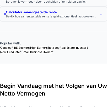
Bereken je vermogen door je schulden af te trekken van je
bezittingen.
Calculator samengestelde rente
→
Bekijk hoe samengestelde rente je geld exponentieel laat groeien
over de tijd.
Popular with:
Couples
FIRE Seekers
High Earners
Retirees
Real Estate Investors
New Graduates
Small Business Owners
Begin Vandaag met het Volgen van Uw
Netto Vermogen