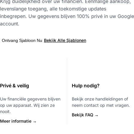
Krijg duidelijkheid over uw financiën. Eenmalige aankoop,
levenslange toegang, alle toekomstige updates
inbegrepen. Uw gegevens blijven 100% privé in uw Google
account.
Bekijk Alle Sjablonen
Ontvang Sjabloon Nu
Privé & veilig
Hulp nodig?
Uw financiële gegevens blijven
Bekijk onze handleidingen of
op uw apparaat. Wij zien ze
neem contact op met vragen.
nooit.
Bekijk FAQ →
Meer informatie →