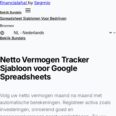
financial
aha!
by
Segmio
Bekijk Bundels
Spreadsheet Sjablonen
Voor Bedrijven
Bronnen
Bekijk Bundels
Netto Vermogen Tracker
Sjabloon voor Google
Spreadsheets
Volg uw netto vermogen maand na maand met
automatische berekeningen. Registreer activa zoals
investeringen, onroerend goed en