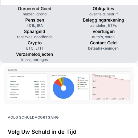
Onroerend Goed
Obligaties
huizen, grond
overheid, bedrijf
Pensioen
Beleggingsrekening
401k, IRA
aandelen, ETFs
Spaargeld
Voertuigen
reserves, noodfonds
auto's, boten
Crypto
Contant Geld
BTC, ETH
betaalrekeningen
Verzamelobjecten
kunst, horloges
VOLG SCHULDVOORTGANG
Volg Uw Schuld in de Tijd