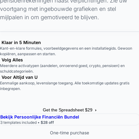
pensioenrekeningen naast verplichtingen. Zie uw
voortgang met ingebouwde grafieken en stel
mijlpalen in om gemotiveerd te blijven.
Klaar in 5 Minuten
Kant-en-klare formules, voorbeeldgegevens en een installatiegids. Gewoon
kopiëren, aanpassen en starten.
Volg Alles
Meerdere activatypen (aandelen, onroerend goed, crypto, pensioen) en
schuldcategorieën.
Voor Altijd van U
Eenmalige aankoop, levenslange toegang. Alle toekomstige updates gratis
inbegrepen.
›
Get the Spreadsheet $29
Bekijk Persoonlijke Financiën Bundel
3 templates included •
$28 off
One-time purchase