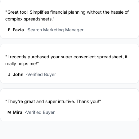
"Great tool! Simplifies financial planning without the hassle of
complex spreadsheets."
Fazia
Search Marketing Manager
F
"I recently purchased your super convenient spreadsheet, it
really helps me!"
John
Verified Buyer
J
"They're great and super intuitive. Thank you!"
Mira
Verified Buyer
M