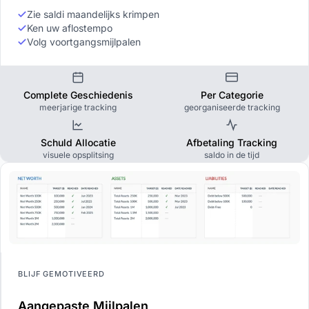
Zie saldi maandelijks krimpen
Ken uw aflostempo
Volg voortgangsmijlpalen
Complete Geschiedenis
Per Categorie
meerjarige tracking
georganiseerde tracking
Schuld Allocatie
Afbetaling Tracking
visuele opsplitsing
saldo in de tijd
BLIJF GEMOTIVEERD
Aangepaste Mijlpalen