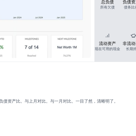
总负债
负债资
所有欠债
债务比
流动资产
非流动
现在可用的现金
长期
负债资产比。与上月对比。与一月对比。一目了然，清晰明了。