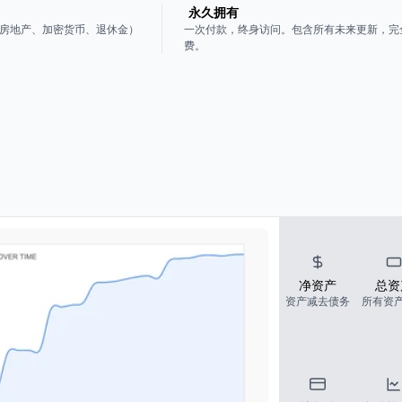
永久拥有
票、房地产、加密货币、退休金）
一次付款，终身访问。包含所有未来更新，完
费。
净资产
总资
资产减去债务
所有资