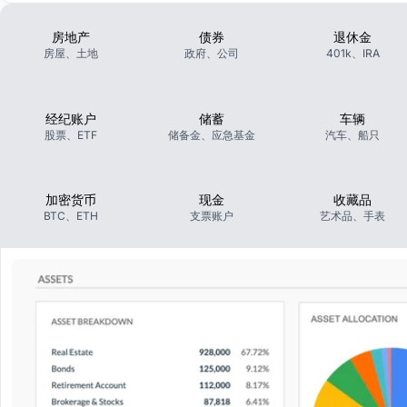
房地产
债券
退休金
房屋、土地
政府、公司
401k、IRA
经纪账户
储蓄
车辆
股票、ETF
储备金、应急基金
汽车、船只
加密货币
现金
收藏品
BTC、ETH
支票账户
艺术品、手表