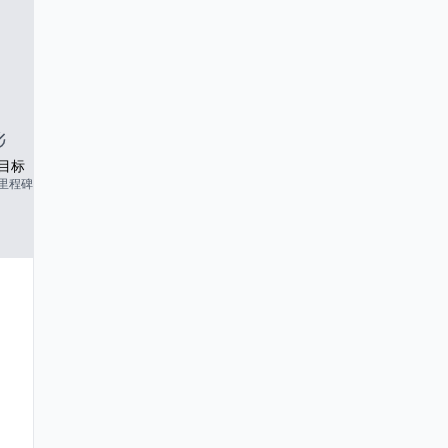
目标
里程碑