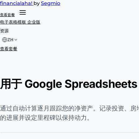
financial
aha!
by
Segmio
查看套餐
电子表格模板
企业版
资源
ZH
查看套餐
用于 Google Spreadsh
通过自动计算逐月跟踪您的净资产。记录投资、房
的进展并设定里程碑以保持动力。