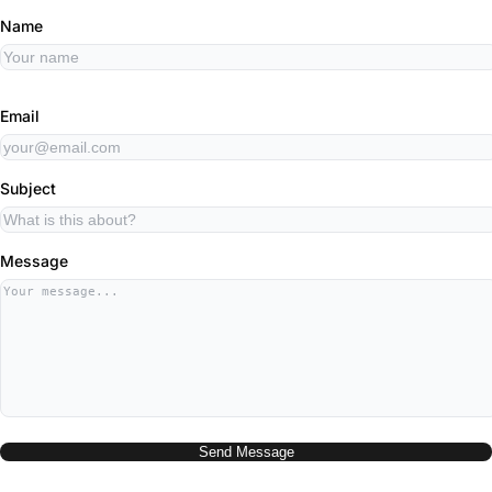
Name
Email
Subject
Message
Send Message